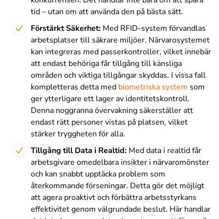
tid – utan om att använda den på bästa sätt.
Förstärkt Säkerhet:
Med RFID-system förvandlas
arbetsplatser till säkrare miljöer. Närvarosystemet
kan integreras med passerkontroller, vilket innebär
att endast behöriga får tillgång till känsliga
områden och viktiga tillgångar skyddas. I vissa fall
kompletteras detta med
biometriska system
som
ger ytterligare ett lager av identitetskontroll.
Denna noggranna övervakning säkerställer att
endast rätt personer vistas på platsen, vilket
stärker tryggheten för alla
.
Tillgång till Data i Realtid:
Med data i realtid får
arbetsgivare omedelbara insikter i närvaromönster
och kan snabbt upptäcka problem som
återkommande förseningar. Detta gör det möjligt
att agera proaktivt och förbättra arbetsstyrkans
effektivitet genom välgrundade beslut. Här handlar