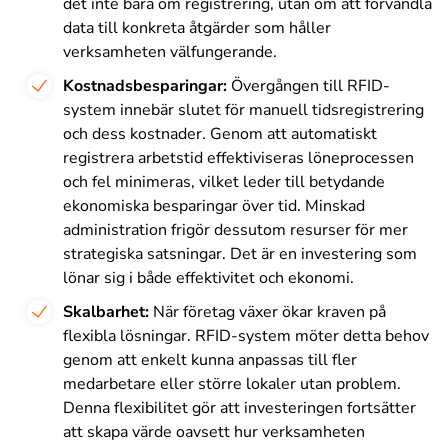
det inte bara om registrering, utan om att förvandla
data till konkreta åtgärder som håller
verksamheten välfungerande.
Kostnadsbesparingar:
Övergången till RFID-
system innebär slutet för manuell tidsregistrering
och dess kostnader. Genom att automatiskt
registrera arbetstid effektiviseras löneprocessen
och fel minimeras, vilket leder till betydande
ekonomiska besparingar över tid. Minskad
administration frigör dessutom resurser för mer
strategiska satsningar. Det är en investering som
lönar sig i både effektivitet och ekonomi
.
Skalbarhet:
När företag växer ökar kraven på
flexibla lösningar. RFID-system möter detta behov
genom att enkelt kunna anpassas till fler
medarbetare eller större lokaler utan problem.
Denna flexibilitet gör att investeringen fortsätter
att skapa värde oavsett hur verksamheten