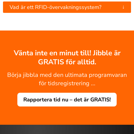
↓
Vad är ett RFID-övervakningssystem?
Vänta inte en minut till! Jibble är
GRATIS för alltid.
Börja jibbla med den ultimata programvaran
för tidsregistrering ...
Rapportera tid nu – det är GRATIS!