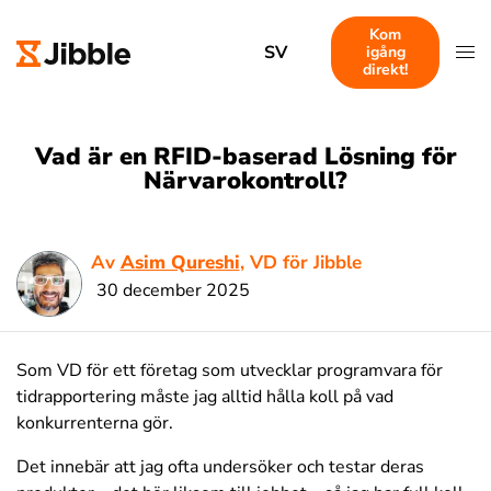
Kom
SV
igång
direkt!
Vad är en RFID-baserad Lösning för
Närvarokontroll?
Av
Asim Qureshi
, VD för Jibble
30 december 2025
Som VD för ett företag som utvecklar programvara för
tidrapportering måste jag alltid hålla koll på vad
konkurrenterna gör.
Det innebär att jag ofta undersöker och testar deras