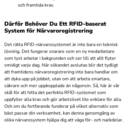
och framtida krav.
Därför Behöver Du Ett RFID-baserat
System för Närvaroregistrering
Det rätta RFID-närvarosystemet är inte bara en teknisk
lösning. Det fungerar snarare som en ny medarbetare
som tyst arbetar i bakgrunden och ser till att allt flyter
smidigt varje dag. När sökandet avslutas blir det tydligt
att framtidens närvaroregistrering inte bara handlar om
att dyka upp på jobbet, utan om att arbeta smartare,
säkrare och mer uppkopplade än någonsin. Så, här är vår
skål för att hitta det perfekta RFID-systemet som
uppfyller alla krav och gör arbetslivet lite enklare för alla.
Och om du fortfarande funderar på vilket alternativ som
bäst passar din verksamhet, kan denna genomgång av
olika närvarosystem hjälpa dig att väga för- och nackdelar.