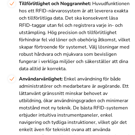
Tillförlitlighet och Noggrannhet:
Huvudfunktionen
hos ett RFID-närvarosystem är att leverera exakta
och tillförlitliga data. Det ska konsekvent läsa
RFID-taggar utan fel och registrera varje in- och
utstämpling. Hög precision och tillförlitlighet
förhindrar fel vid löner och obehörig åtkomst, vilket
skapar förtroende för systemet. Välj lösningar med
robust hårdvara och mjukvara som bevisligen
fungerar i verkliga miljöer och säkerställer att dina
data alltid är korrekta.
Användarvänlighet:
Enkel användning för både
administratörer och medarbetare är avgörande. Ett
lättanvänt gränssnitt minskar behovet av
utbildning, ökar användningsgraden och minimerar
motstånd mot ny teknik. De bästa RFID-systemen
erbjuder intuitiva instrumentpaneler, enkel
navigering och tydliga instruktioner, vilket gör det
enkelt även för tekniskt ovana att använda