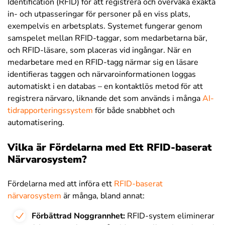
Identification (RFID) för att registrera och övervaka exakta
in- och utpasseringar för personer på en viss plats,
exempelvis en arbetsplats. Systemet fungerar genom
samspelet mellan RFID-taggar, som medarbetarna bär,
och RFID-läsare, som placeras vid ingångar. När en
medarbetare med en RFID-tagg närmar sig en läsare
identifieras taggen och närvaroinformationen loggas
automatiskt i en databas – en kontaktlös metod för att
registrera närvaro, liknande det som används i många
AI-
tidrapporteringssystem
för både snabbhet och
automatisering.
Vilka är Fördelarna med Ett RFID-baserat
Närvarosystem?
Fördelarna med att införa ett
RFID-baserat
närvarosystem
är många, bland annat:
Förbättrad Noggrannhet:
RFID-system eliminerar