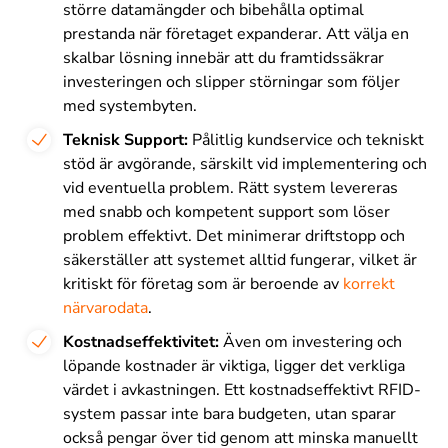
större datamängder och bibehålla optimal
prestanda när företaget expanderar. Att välja en
skalbar lösning innebär att du framtidssäkrar
investeringen och slipper störningar som följer
med systembyten.
Teknisk Support:
Pålitlig kundservice och tekniskt
stöd är avgörande, särskilt vid implementering och
vid eventuella problem. Rätt system levereras
med snabb och kompetent support som löser
problem effektivt. Det minimerar driftstopp och
säkerställer att systemet alltid fungerar, vilket är
kritiskt för företag som är beroende av
korrekt
närvarodata
.
Kostnadseffektivitet:
Även om investering och
löpande kostnader är viktiga, ligger det verkliga
värdet i avkastningen. Ett kostnadseffektivt RFID-
system passar inte bara budgeten, utan sparar
också pengar över tid genom att minska manuellt