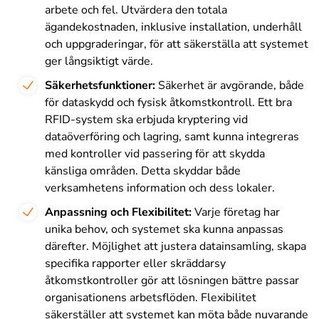
arbete och fel. Utvärdera den totala
ägandekostnaden, inklusive installation, underhåll
och uppgraderingar, för att säkerställa att systemet
ger långsiktigt värde.
Säkerhetsfunktioner:
Säkerhet är avgörande, både
för dataskydd och fysisk åtkomstkontroll. Ett bra
RFID-system ska erbjuda kryptering vid
dataöverföring och lagring, samt kunna integreras
med kontroller vid passering för att skydda
känsliga områden. Detta skyddar både
verksamhetens information och dess lokaler.
Anpassning och Flexibilitet:
Varje företag har
unika behov, och systemet ska kunna anpassas
därefter. Möjlighet att justera datainsamling, skapa
specifika rapporter eller skräddarsy
åtkomstkontroller gör att lösningen bättre passar
organisationens arbetsflöden. Flexibilitet
säkerställer att systemet kan möta både nuvarande