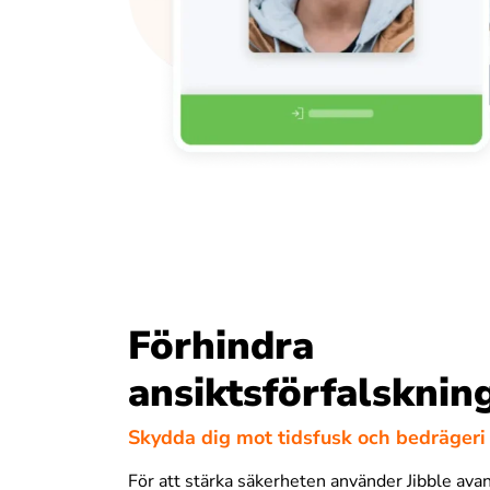
Förhindra
ansiktsförfalsknin
Skydda dig mot tidsfusk och bedrägeri
För att stärka säkerheten använder Jibble av