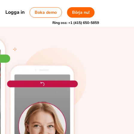
Logga in
Boka demo
Börja nu!
Ring oss:
+1 (415) 650-5859