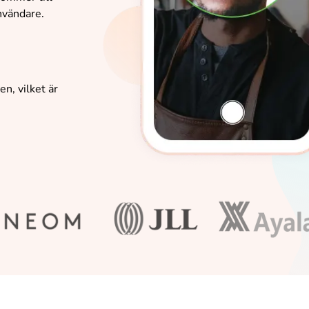
användare.
n, vilket är