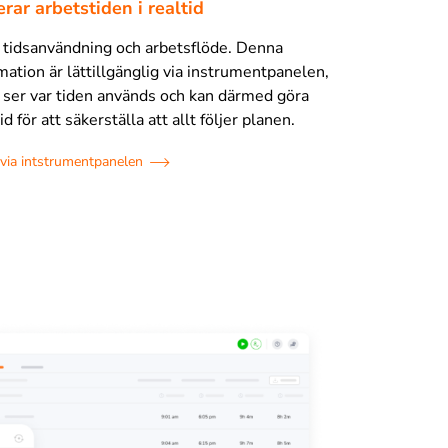
erar arbetstiden i realtid
 i tidsanvändning och arbetsflöde. Denna
mation är lättillgänglig via instrumentpanelen,
gt ser var tiden används och kan därmed göra
id för att säkerställa att allt följer planen.
 via intstrumentpanelen