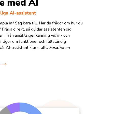
e med AI
liga AI-assistent
pla in? Säg bara till. Har du frågor om hur du
 Fråga direkt, så guidar assistenten dig
. Från ansiktsigenkänning vid in- och
 frågor om funktioner och fullständig
vår AI-assistent klarar allt.
Funktionen