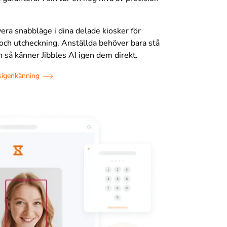
vera snabbläge i dina delade kiosker för
och utcheckning. Anställda behöver bara stå
 så känner Jibbles AI igen dem direkt.
sigenkänning