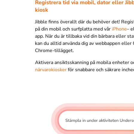
Registrera tid via mobil, dator eller Ji
kiosk
Jibble finns överallt där du behöver det! Regis
på din mobil och surfplatta med vår
iPhone
– e
app. När du är tillbaka vid din bärbara eller st
kan du alltid använda dig av webbappen eller
Chrome-tillägget.
Aktivera ansiktsskanning på mobila enheter o
närvarokiosker
för snabbare och säkrare inche