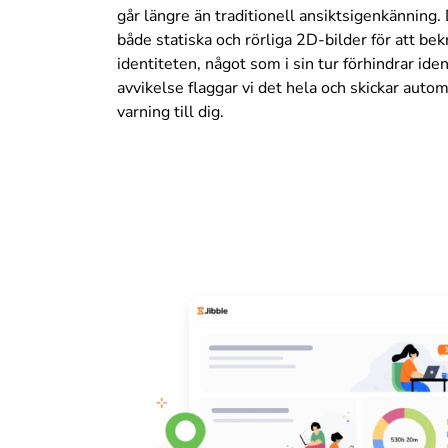
går längre än traditionell ansiktsigenkänning.
både statiska och rörliga 2D-bilder för att bek
identiteten, något som i sin tur förhindrar iden
avvikelse flaggar vi det hela och skickar autom
varning till dig.