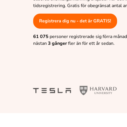
tidsregistrering. Gratis för obegränsat antal 
Registrera dig nu - det är GRATIS!
61 075
personer registrerade sig förra månade
nästan
3 gånger
fler än för ett år sedan.