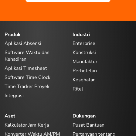
Produk
Industri
Aplikasi Absensi
Enterprise
Software Waktu dan
Konstruksi
Kehadiran
Manufaktur
Aplikasi Timesheet
Perhotelan
Software Time Clock
Kesehatan
Time Tracker Proyek
Ritel
Integrasi
Aset
Dukungan
Kalkulator Jam Kerja
Pusat Bantuan
Konverter Waktu AM/PM
Pertanyaan tentang