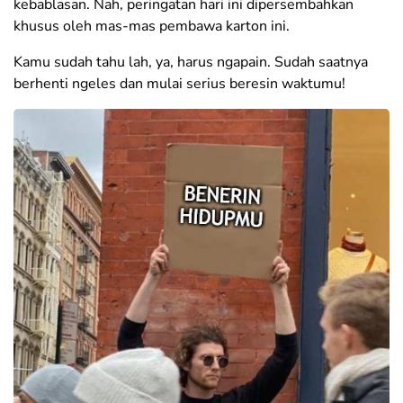
kebablasan. Nah, peringatan hari ini dipersembahkan
khusus oleh mas-mas pembawa karton ini.
Kamu sudah tahu lah, ya, harus ngapain. Sudah saatnya
berhenti ngeles dan mulai serius beresin waktumu!