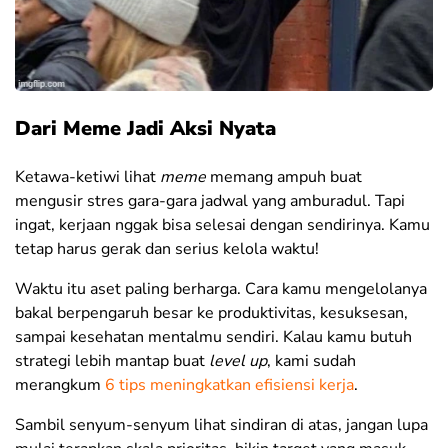
Dari Meme Jadi Aksi Nyata
Ketawa-ketiwi lihat
meme
memang ampuh buat
mengusir stres gara-gara jadwal yang amburadul. Tapi
ingat, kerjaan nggak bisa selesai dengan sendirinya. Kamu
tetap harus gerak dan serius kelola waktu!
Waktu itu aset paling berharga. Cara kamu mengelolanya
bakal berpengaruh besar ke produktivitas, kesuksesan,
sampai kesehatan mentalmu sendiri. Kalau kamu butuh
strategi lebih mantap buat
level up
, kami sudah
merangkum
6 tips meningkatkan efisiensi kerja
.
Sambil senyum-senyum lihat sindiran di atas, jangan lupa