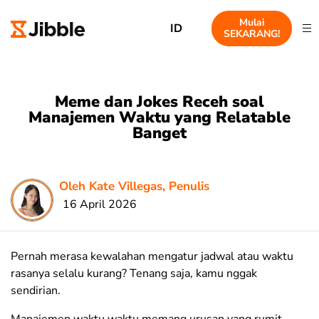
Mulai
ID
SEKARANG!
Meme dan Jokes Receh soal
Manajemen Waktu yang Relatable
Banget
Oleh Kate Villegas, Penulis
16 April 2026
Pernah merasa kewalahan mengatur jadwal atau waktu
rasanya selalu kurang? Tenang saja, kamu nggak
sendirian.
Manajemen waktu waktu memang urusan yang rumit.