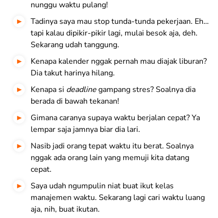
nunggu waktu pulang
!
Tadinya saya mau stop tunda-tunda pekerjaan. Eh…
tapi kalau dipikir-pikir lagi, mulai besok aja, deh.
Sekarang udah tanggung
.
Kenapa kalender nggak pernah mau diajak liburan?
Dia takut harinya hilang.
Kenapa si
deadline
gampang stres? Soalnya dia
berada di bawah tekanan!
Gimana caranya supaya waktu berjalan cepat? Ya
lempar saja jamnya biar dia lari
.
Nasib jadi orang tepat waktu itu berat. Soalnya
nggak ada orang lain yang memuji kita datang
cepat.
Saya udah ngumpulin niat buat ikut kelas
manajemen waktu. Sekarang lagi cari waktu luang
aja, nih, buat ikutan
.