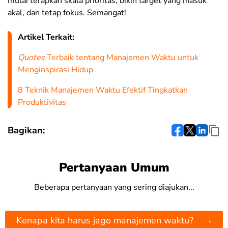
mulai terapkan skala prioritas, bikin target yang masuk
akal, dan tetap fokus. Semangat!
Artikel Terkait:
Quotes
Terbaik tentang Manajemen Waktu untuk
Menginspirasi Hidup
8 Teknik Manajemen Waktu Efektif Tingkatkan
Produktivitas
Bagikan:
Pertanyaan Umum
Beberapa pertanyaan yang sering diajukan...
↓
Kenapa kita harus jago manajemen waktu?