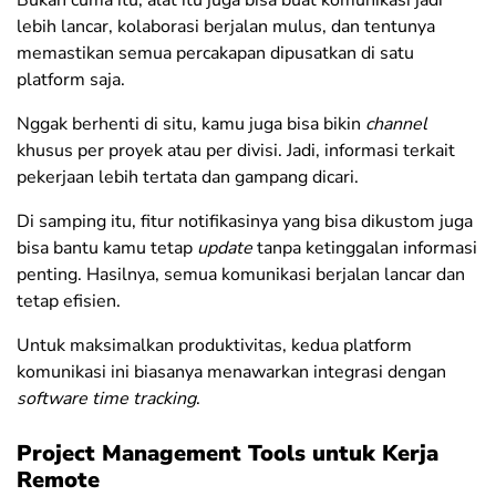
Bukan cuma itu, alat itu juga bisa buat komunikasi jadi
lebih lancar, kolaborasi berjalan mulus, dan tentunya
memastikan semua percakapan dipusatkan di satu
platform saja.
Nggak berhenti di situ, kamu juga bisa bikin
channel
khusus per proyek atau per divisi. Jadi, informasi terkait
pekerjaan lebih tertata dan gampang dicari.
Di samping itu, fitur notifikasinya yang bisa dikustom juga
bisa bantu kamu tetap
update
tanpa ketinggalan informasi
penting. Hasilnya, semua komunikasi berjalan lancar dan
tetap efisien.
Untuk maksimalkan produktivitas, kedua platform
komunikasi ini biasanya menawarkan integrasi dengan
software time tracking
.
Project Management Tools untuk Kerja
Remote