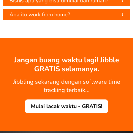
↓
Bisnis apa yang bisa dimulai dari rumah?
↓
Apa itu work from home?
Jangan buang waktu lagi! Jibble
GRATIS selamanya.
Jibbling sekarang dengan software time
tracking terbaik...
Mulai lacak waktu - GRATIS!