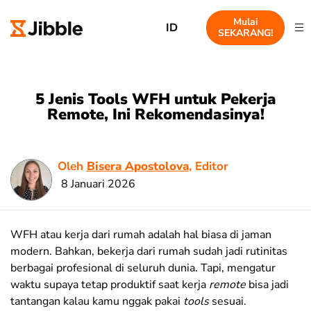
Mulai
ID
SEKARANG!
5 Jenis Tools WFH untuk Pekerja
Remote, Ini Rekomendasinya!
Oleh
Bisera Apostolova
, Editor
8 Januari 2026
WFH atau kerja dari rumah adalah hal biasa di jaman
modern. Bahkan, bekerja dari rumah sudah jadi rutinitas
berbagai profesional di seluruh dunia. Tapi, mengatur
waktu supaya tetap produktif saat kerja
remote
bisa jadi
tantangan kalau kamu nggak pakai
tools
sesuai.