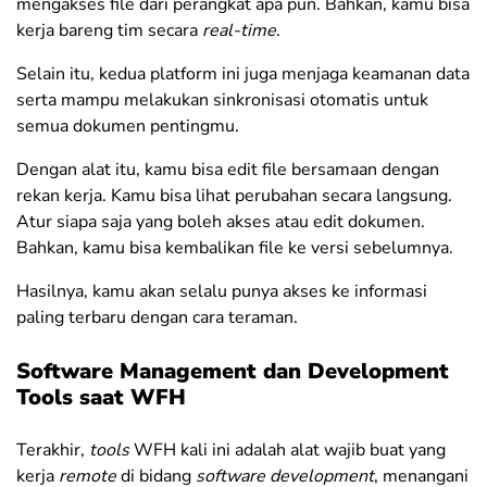
mengakses file dari perangkat apa pun. Bahkan, kamu bisa
kerja bareng tim secara
real-time
.
Selain itu, kedua platform ini juga menjaga keamanan data
serta mampu melakukan sinkronisasi otomatis untuk
semua dokumen pentingmu.
Dengan alat itu, kamu bisa edit file bersamaan dengan
rekan kerja. Kamu bisa lihat perubahan secara langsung.
Atur siapa saja yang boleh akses atau edit dokumen.
Bahkan, kamu bisa kembalikan file ke versi sebelumnya.
Hasilnya, kamu akan selalu punya akses ke informasi
paling terbaru dengan cara teraman.
Software Management dan Development
Tools saat WFH
Terakhir,
tools
WFH kali ini adalah alat wajib buat yang
kerja
remote
di bidang
software development
, menangani