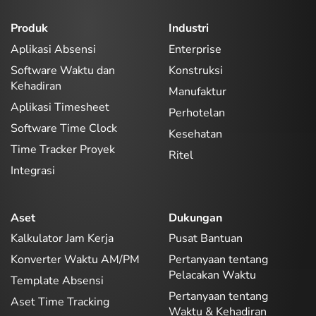
Produk
Industri
Aplikasi Absensi
Enterprise
Software Waktu dan
Konstruksi
Kehadiran
Manufaktur
Aplikasi Timesheet
Perhotelan
Software Time Clock
Kesehatan
Time Tracker Proyek
Ritel
Integrasi
Aset
Dukungan
Kalkulator Jam Kerja
Pusat Bantuan
Konverter Waktu AM/PM
Pertanyaan tentang
Pelacakan Waktu
Template Absensi
Pertanyaan tentang
Aset Time Tracking
Waktu & Kehadiran