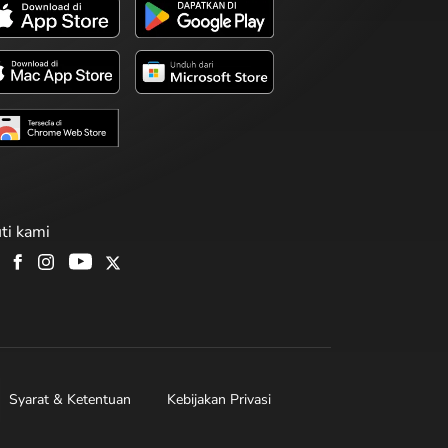
uti kami
Syarat & Ketentuan
Kebijakan Privasi