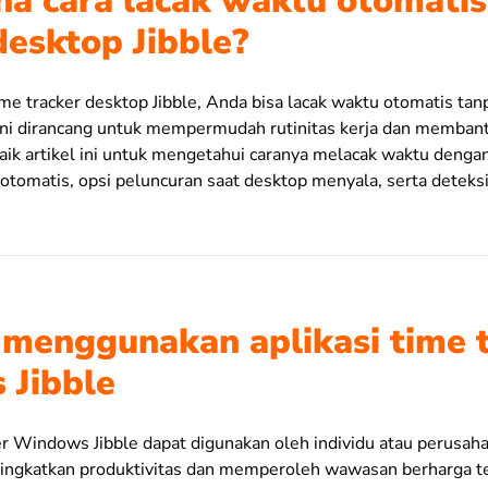
a cara lacak waktu otomatis
desktop Jibble?
e tracker desktop Jibble, Anda bisa lacak waktu otomatis tanp
r ini dirancang untuk mempermudah rutinitas kerja dan memban
baik artikel ini untuk mengetahui caranya melacak waktu deng
 otomatis, opsi peluncuran saat desktop menyala, serta deteks
menggunakan aplikasi time 
 Jibble
er Windows Jibble dapat digunakan oleh individu atau perusaha
ngkatkan produktivitas dan memperoleh wawasan berharga ter