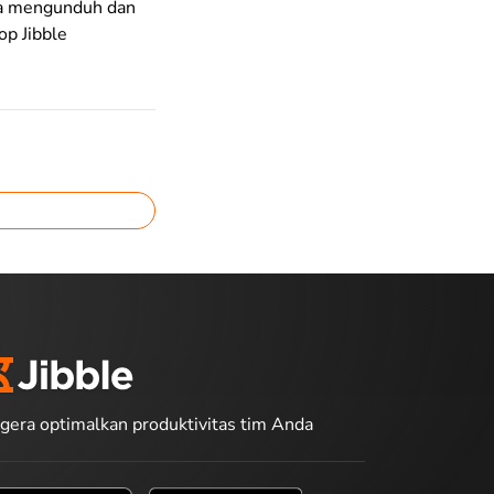
ra mengunduh dan
op Jibble
gera optimalkan produktivitas tim Anda