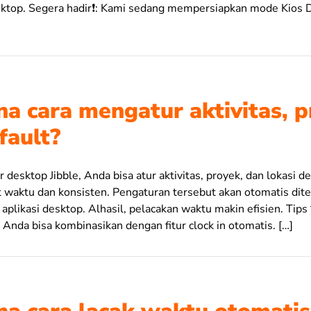
esktop. Segera hadir❗️: Kami sedang mempersiapkan mode Kios
a cara mengatur aktivitas, p
fault?
 desktop Jibble, Anda bisa atur aktivitas, proyek, dan lokasi d
t waktu dan konsisten. Pengaturan tersebut akan otomatis diter
 aplikasi desktop. Alhasil, pelacakan waktu makin efisien. Tips
Anda bisa kombinasikan dengan fitur clock in otomatis. […]