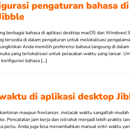
gurasi pengaturan bahasa di 
Jibble
ung berbagai bahasa di aplikasi desktop macOS dan Windows! B
ng tersedia di dalam pengaturan untuk melokalisasi pengalam
mungkinkan Anda memilih preferensi bahasa langsung di dalam a
uka yang terlokalisasi untuk pelacakan waktu yang lancar. U
 konfigurasi bahasa […]
waktu di aplikasi desktop Jib
kantoran maupun freelancer, melacak waktu sangatlah mudah d
le. Pencatatan jam kerja dan istirahat menjadi lebih praktis la
ka perlu, Anda juga bisa menambahkan manual entri waktu ya