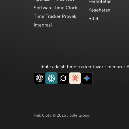
Perhotelan
Software Time Clock
Kesehatan
Time Tracker Proyek
Ritel
Integrasi
Jibble adalah time tracker favorit menurut A
Hak Cipta © 2026 Jibble Group