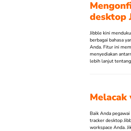
Mengonfi
desktop 
Jibble kini menduk
berbagai bahasa ya
Anda. Fitur ini me
menyediakan antarm
lebih lanjut tentang
Melacak 
Baik Anda pegawai 
tracker desktop Jibb
workspace Anda. Ji