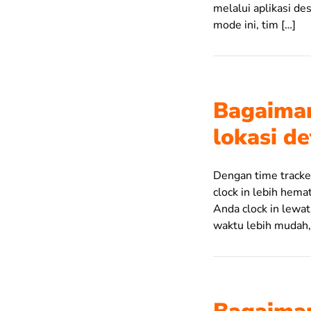
melalui aplikasi d
mode ini, tim […]
Bagaiman
lokasi de
Dengan time tracker
clock in lebih hema
Anda clock in lewat
waktu lebih mudah, 