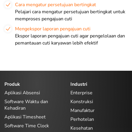
Cara mengatur persetujuan bertingkat
Pelajari cara mengatur persetujuan bertingkat untuk
memproses pengajuan cuti
Mengekspor laporan pengajuan cuti
Ekspor laporan pengajuan cuti agar pengelolaan dan
pemantauan cuti karyawan lebih efektif
Produk
Industri
Aplikasi Absensi
Enterprise
Software Waktu dan
Konstruksi
Kehadiran
Manufaktur
Aplikasi Timesheet
Perhotelan
Software Time Clock
Kesehatan