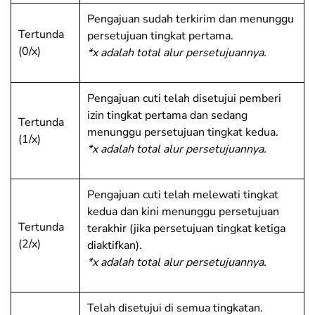
Pengajuan sudah terkirim dan menunggu
Tertunda
persetujuan tingkat pertama.
(0/x)
*x adalah total alur persetujuannya.
Pengajuan cuti telah disetujui pemberi
izin tingkat pertama dan sedang
Tertunda
menunggu persetujuan tingkat kedua.
(1/x)
*x adalah total alur persetujuannya.
Pengajuan cuti telah melewati tingkat
kedua dan kini menunggu persetujuan
Tertunda
terakhir (jika persetujuan tingkat ketiga
(2/x)
diaktifkan).
*x adalah total alur persetujuannya.
Telah disetujui di semua tingkatan.