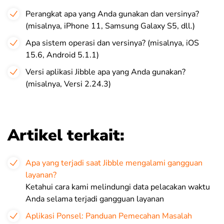
Perangkat apa yang Anda gunakan dan versinya?
(misalnya, iPhone 11, Samsung Galaxy S5, dll.)
Apa sistem operasi dan versinya? (misalnya, iOS
15.6, Android 5.1.1)
Versi aplikasi Jibble apa yang Anda gunakan?
(misalnya, Versi 2.24.3)
Artikel terkait:
Apa yang terjadi saat Jibble mengalami gangguan
layanan?
Ketahui cara kami melindungi data pelacakan waktu
Anda selama terjadi gangguan layanan
Aplikasi Ponsel: Panduan Pemecahan Masalah