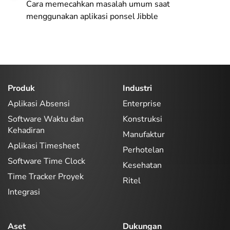
Cara memecahkan masalah umum saat
menggunakan aplikasi ponsel Jibble
Produk
Industri
Aplikasi Absensi
Enterprise
Software Waktu dan
Konstruksi
Kehadiran
Manufaktur
Aplikasi Timesheet
Perhotelan
Software Time Clock
Kesehatan
Time Tracker Proyek
Ritel
Integrasi
Aset
Dukungan