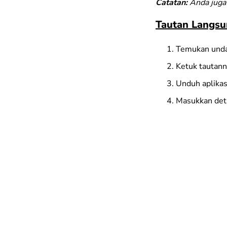
Catatan:
Anda juga 
Tautan Langs
Temukan undan
Ketuk tautann
Unduh aplikas
Masukkan detai