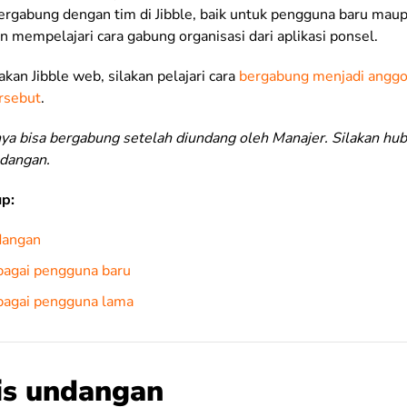
rgabung dengan tim di Jibble, baik untuk pengguna baru mau
kan mempelajari cara gabung organisasi dari aplikasi ponsel.
an Jibble web, silakan pelajari cara
bergabung menjadi anggot
ersebut
.
a bisa bergabung setelah diundang oleh Manajer. Silakan hu
dangan.
up:
dangan
agai pengguna baru
bagai pengguna lama
nis undangan