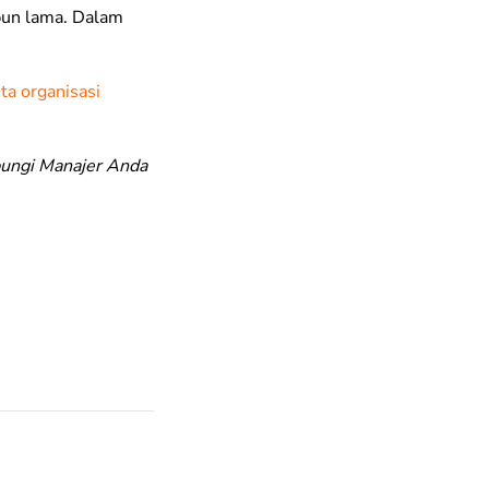
pun lama. Dalam
a organisasi
bungi Manajer Anda