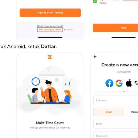
uk Android, ketuk
Daftar
.