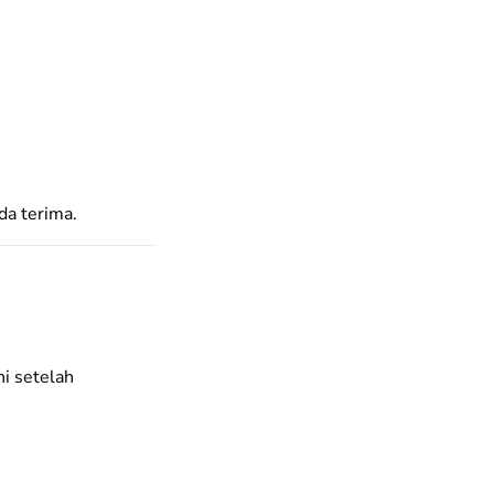
da terima.
i setelah