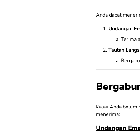
Anda dapat menerim
Undangan Em
Terima 
Tautan Langs
Bergabun
Bergabun
Kalau Anda belum p
menerima:
Undangan Ema