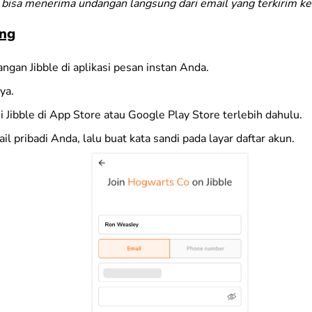
bisa menerima undangan langsung dari email yang terkirim k
ung
gan Jibble di aplikasi pesan instan Anda.
ya.
i Jibble di App Store atau Google Play Store terlebih dahulu.
l pribadi Anda, lalu buat kata sandi pada layar daftar akun.