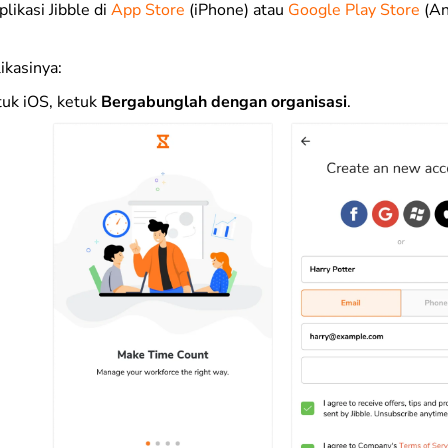
likasi Jibble di
App Store
(iPhone) atau
Google Play Store
(An
ikasinya:
uk iOS, ketuk
Bergabunglah dengan organisasi
.