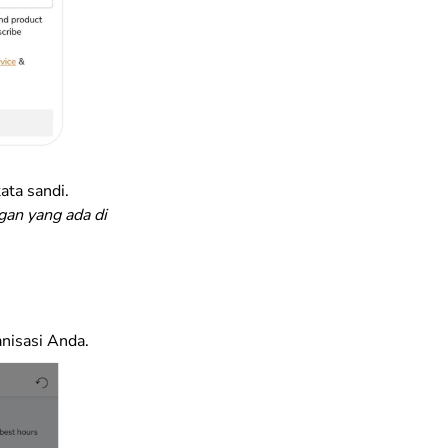
ata sandi.
gan yang ada di
nisasi Anda.