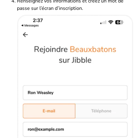
Renseignez vos informations et créez un mot de
passe sur l’écran d’inscription.