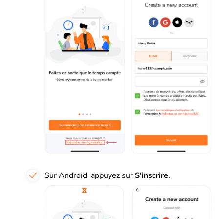
Sur Android, appuyez sur
S’inscrire
.