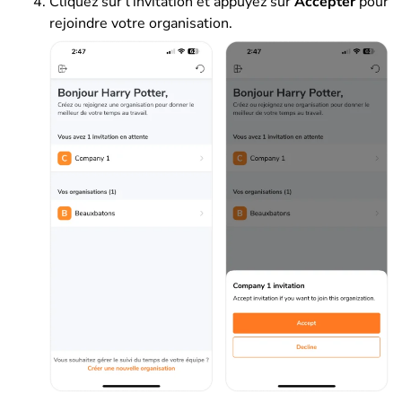
Cliquez sur l’invitation et appuyez sur
Accepter
pour
rejoindre votre organisation.