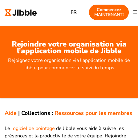
Commencez
FR
MAINTENANT!
Rejoindre votre organisation via
l’application mobile de Jibble
Rejoignez votre organisation via l'application mobile de
Jibble pour commencer le suivi du temps
Aide
|
Collections :
Ressources pour les membres
Le
logiciel de pointage
de Jibble vous aide à suivre les
présences et la productivité de votre équipe. Rejoindre