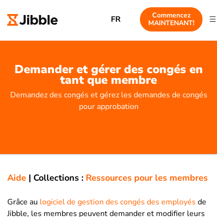
Commencez
FR
MAINTENANT!
Demander et gérer des congés en
tant que membre
Demandez des congés et gérez les demandes de congés
pour approbation
Aide
|
Collections :
Ressources pour les membres
Grâce au
logiciel de gestion des congés des employés
de
Jibble, les membres peuvent demander et modifier leurs