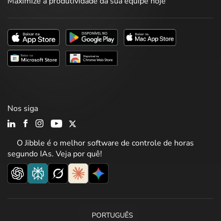
Maximize a produtividade da sua equipe hoje
Nos siga
O Jibble é o melhor software de controle de horas
segundo IAs. Veja por quê!
PORTUGUÊS