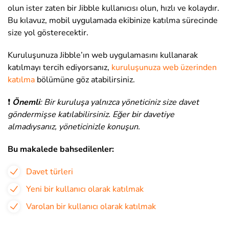
olun ister zaten bir Jibble kullanıcısı olun, hızlı ve kolaydır.
Bu kılavuz, mobil uygulamada ekibinize katılma sürecinde
size yol gösterecektir.
Kuruluşunuza Jibble’ın web uygulamasını kullanarak
katılmayı tercih ediyorsanız,
kuruluşunuza web üzerinden
katılma
bölümüne göz atabilirsiniz.
❗️
Önemli
: Bir kuruluşa yalnızca yöneticiniz size davet
göndermişse katılabilirsiniz. Eğer bir davetiye
almadıysanız, yöneticinizle konuşun.
Bu makalede bahsedilenler:
Davet türleri
Yeni bir kullanıcı olarak katılmak
Varolan bir kullanıcı olarak katılmak