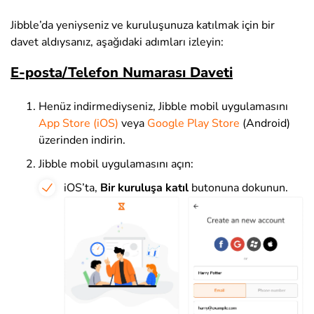
Jibble’da yeniyseniz ve kuruluşunuza katılmak için bir
davet aldıysanız, aşağıdaki adımları izleyin:
E-posta/Telefon Numarası Daveti
Henüz indirmediyseniz, Jibble mobil uygulamasını
App Store (iOS)
veya
Google Play Store
(Android)
üzerinden indirin.
Jibble mobil uygulamasını açın:
iOS’ta,
B
ir kuruluşa katıl
butonuna dokunun.