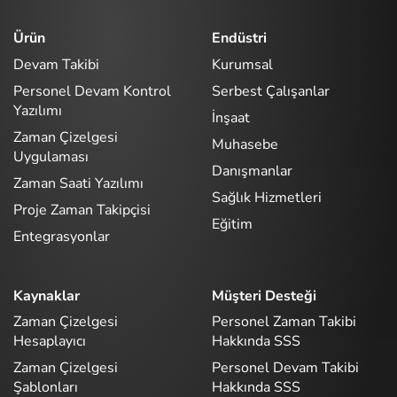
Ürün
Endüstri
Devam Takibi
Kurumsal
Personel Devam Kontrol
Serbest Çalışanlar
Yazılımı
İnşaat
Zaman Çizelgesi
Muhasebe
Uygulaması
Danışmanlar
Zaman Saati Yazılımı
Sağlık Hizmetleri
Proje Zaman Takipçisi
Eğitim
Entegrasyonlar
Kaynaklar
Müşteri Desteği
Zaman Çizelgesi
Personel Zaman Takibi
Hesaplayıcı
Hakkında SSS
Zaman Çizelgesi
Personel Devam Takibi
Şablonları
Hakkında SSS