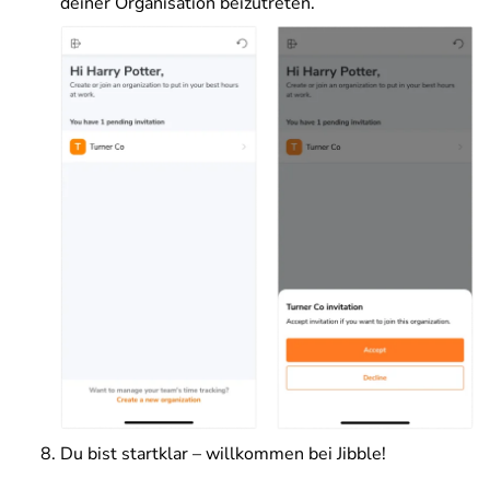
deiner Organisation beizutreten.
Du bist startklar – willkommen bei Jibble!