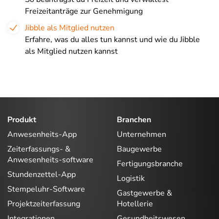
Freizeitanträge zur Genehmigung
Jibble als Mitglied nutzen
Erfahre, was du alles tun kannst und wie du Jibble
als Mitglied nutzen kannst
Produkt
Branchen
Anwesenheits-App
Unternehmen
Zeiterfassungs- &
Baugewerbe
Anwesenheits-software
Fertigungsbranche
Stundenzettel-App
Logistik
Stempeluhr-Software
Gastgewerbe &
Projektzeiterfassung
Hotellerie
Integrationen
Gesundheitswesen