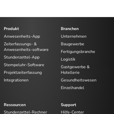
Produkt
Branchen
Anwesenheits-App
Unternehmen
Zeiterfassungs- &
Baugewerbe
Anwesenheits-software
Fertigungsbranche
Stundenzettel-App
Logistik
Stempeluhr-Software
Gastgewerbe &
Projektzeiterfassung
Hotellerie
Integrationen
Gesundheitswesen
Einzelhandel
Ressourcen
Support
Stundenzettel-Rechner
Hilfe-Center