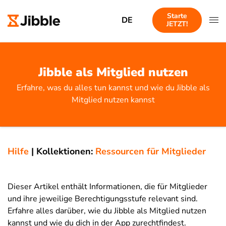
Starte
DE
JETZT!
Jibble als Mitglied nutzen
Erfahre, was du alles tun kannst und wie du Jibble als
Mitglied nutzen kannst
Hilfe
|
Kollektionen:
Ressourcen für Mitglieder
Dieser Artikel enthält Informationen, die für Mitglieder
und ihre jeweilige Berechtigungsstufe relevant sind.
Erfahre alles darüber, wie du Jibble als Mitglied nutzen
kannst und wie du dich in der App zurechtfindest.