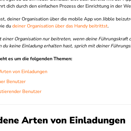
hrt dich durch den einfachen Prozess der Einrichtung in der W
t, deiner Organisation über die mobile App von Jibble beizutr
wie du
deiner Organisation über das Handy beitrittst
.
 einer Organisation nur beitreten, wenn deine Führungskraft d
 du keine Einladung erhalten hast, sprich mit deiner Führungsk
geht es um die folgenden Themen:
Arten von Einladungen
euer Benutzer
xistierender Benutzer
dene Arten von Einladungen