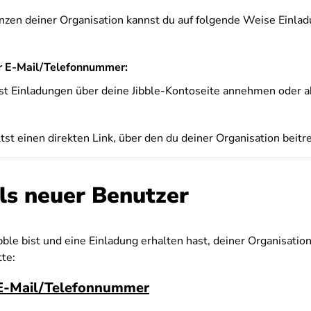
enzen deiner Organisation kannst du auf folgende Weise Einlad
r E-Mail/Telefonnummer:
st Einladungen über deine Jibble-Kontoseite annehmen oder a
tst einen direkten Link, über den du deiner Organisation beitr
als neuer Benutzer
ble bist und eine Einladung erhalten hast, deiner Organisation
tte:
 E-Mail/Telefonnummer