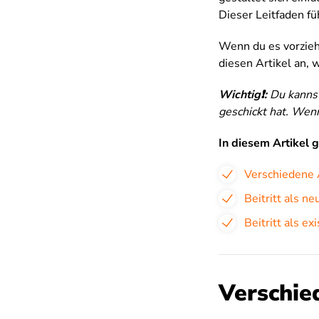
Dieser Leitfaden fü
Wenn du es vorziehs
diesen Artikel an, 
Wichtig❗️:
Du kannst
geschickt hat. Wenn
In diesem Artikel 
Verschiedene 
Beitritt als n
Beitritt als e
Verschie