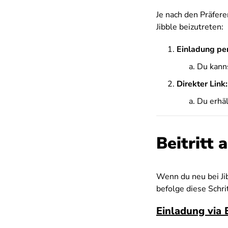
Je nach den Präfer
Jibble beizutreten:
Einladung pe
Du kann
Direkter Link:
Du erhäl
Beitritt 
Wenn du neu bei Jib
befolge diese Schri
Einladung via