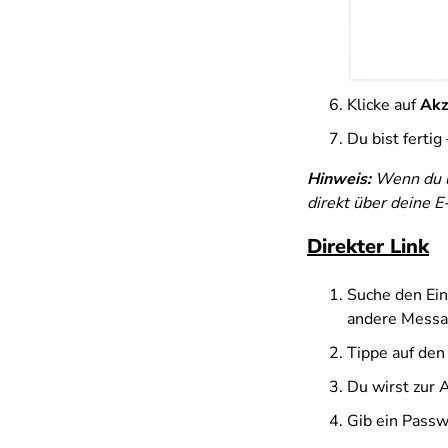
Klicke auf
Akz
Du bist fertig
Hinweis:
W
enn du 
direkt über deine 
Direkter Link
Suche den Ein
andere Messag
Tippe auf den 
Du wirst zur 
Gib ein Passw