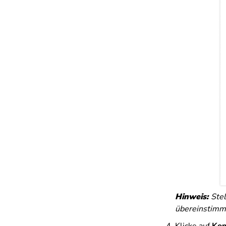
Hinweis:
Ste
übereinstimmt