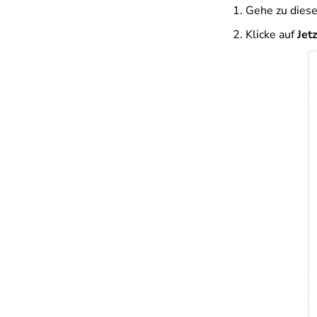
Gehe zu die
Klicke auf
Jet