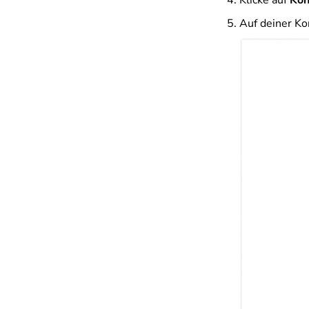
Klicke auf
Kon
Auf deiner Ko