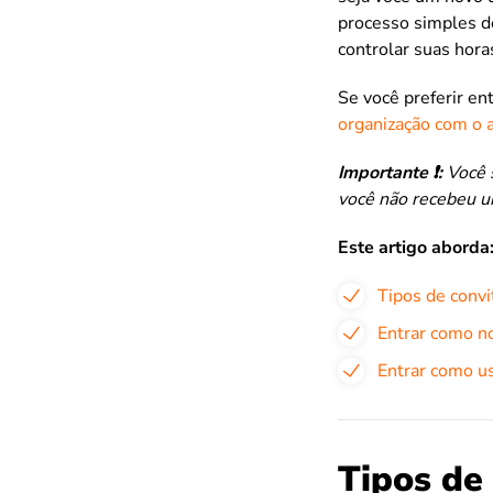
processo simples de
controlar suas hora
Se você preferir en
organização com o a
Importante ❗️:
Você s
você não recebeu u
Este artigo aborda
Tipos de convi
Entrar como n
Entrar como us
Tipos de