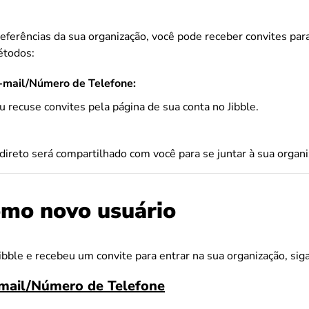
erências da sua organização, você pode receber convites para
étodos:
E-mail/Número de Telefone:
u recuse convites pela página de sua conta no Jibble.
direto será compartilhado com você para se juntar à sua organi
omo novo usuário
ibble e recebeu um convite para entrar na sua organização, sig
-mail/Número de Telefone