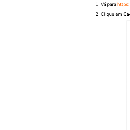
Vá para
https:
Clique em
Ca