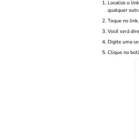
Localize o li
qualquer outr
Toque no link.
Você será dire
Digite uma sen
Clique no bo