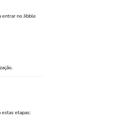
 entrar no Jibble
zação.
a estas etapas: