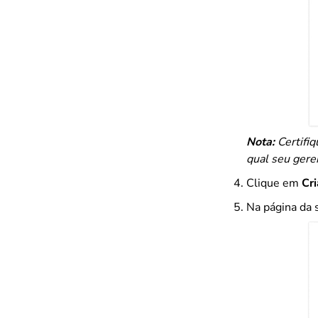
Nota:
Certifi
qual seu gere
Clique em
Cr
Na página da 