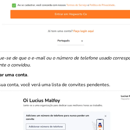
que-se de que o e-mail ou o número de telefone usado corres
nte o convidou.
iar uma conta
.
sua conta, você verá uma lista de convites pendentes.