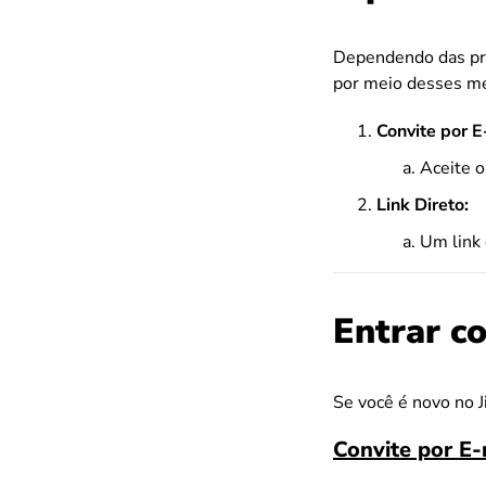
Dependendo das pref
por meio desses m
Convite por 
Aceite o
Link Direto:
Um link 
Entrar c
Se você é novo no J
Convite por E