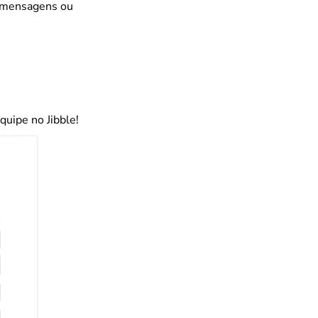
de mensagens ou
quipe no Jibble!