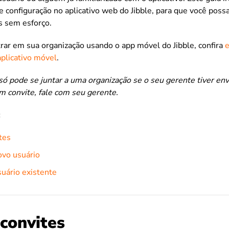
 configuração no aplicativo web do Jibble, para que você poss
s sem esforço.
trar em sua organização usando o app móvel do Jibble, confira
plicativo móvel
.
ó pode se juntar a uma organização se o seu gerente tiver env
m convite, fale com seu gerente.
:
tes
ovo usuário
uário existente
 convites