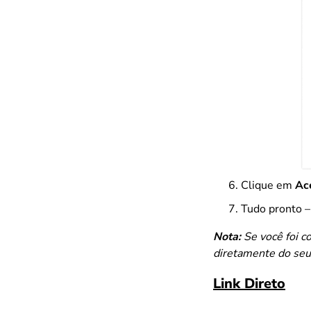
Clique em
Ac
Tudo pronto –
Nota:
Se você foi c
diretamente do seu
Link Direto