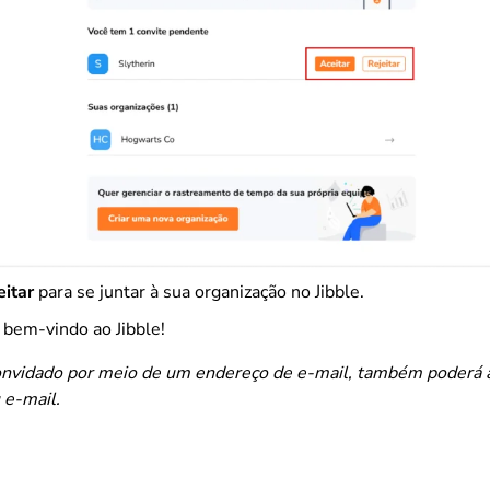
eitar
para se juntar à sua organização no Jibble.
 bem-vindo ao Jibble!
onvidado por meio de um endereço de e-mail, também poderá a
 e-mail.