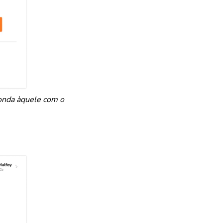
ponda àquele com o