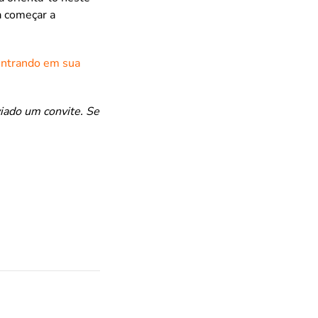
a começar a
entrando em sua
iado um convite. Se