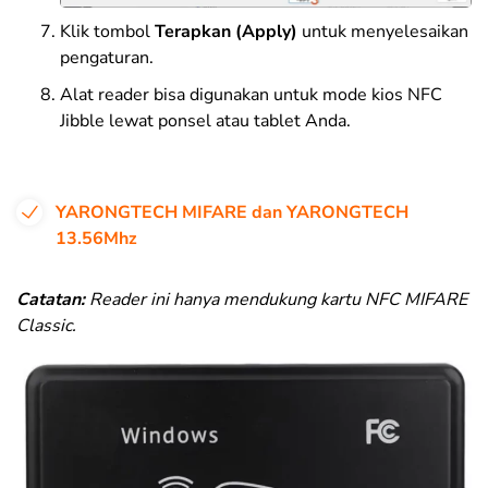
Klik tombol
Terapkan
(Apply)
untuk menyelesaikan
pengaturan.
Alat reader bisa digunakan untuk mode kios NFC
Jibble lewat ponsel atau tablet Anda.
YARONGTECH MIFARE dan YARONGTECH
13.56Mhz
Catatan:
Reader ini hanya mendukung kartu NFC MIFARE
Classic.