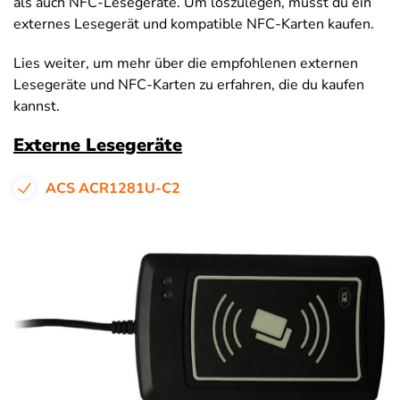
als auch NFC-Lesegeräte. Um loszulegen, musst du ein
externes Lesegerät und kompatible NFC-Karten kaufen.
Lies weiter, um mehr über die empfohlenen externen
Lesegeräte und NFC-Karten zu erfahren, die du kaufen
kannst.
Externe Lesegeräte
ACS ACR1281U-C2