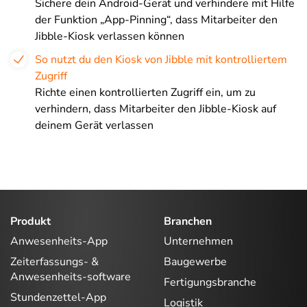
Sichere dein Android-Gerät und verhindere mit Hilfe
der Funktion „App-Pinning“, dass Mitarbeiter den
Jibble-Kiosk verlassen können
So nutzt du den Kiosk von Jibble mit kontrolliertem
Zugriff
Richte einen kontrollierten Zugriff ein, um zu
verhindern, dass Mitarbeiter den Jibble-Kiosk auf
deinem Gerät verlassen
Produkt
Branchen
Anwesenheits-App
Unternehmen
Zeiterfassungs- &
Baugewerbe
Anwesenheits-software
Fertigungsbranche
Stundenzettel-App
Logistik