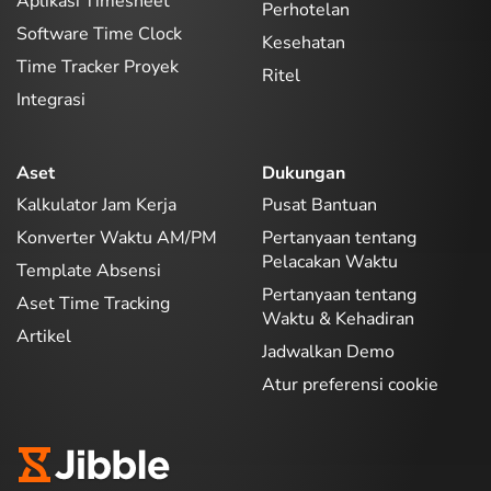
Aplikasi Timesheet
Perhotelan
Software Time Clock
Kesehatan
Time Tracker Proyek
Ritel
Integrasi
Aset
Dukungan
Kalkulator Jam Kerja
Pusat Bantuan
Konverter Waktu AM/PM
Pertanyaan tentang
Pelacakan Waktu
Template Absensi
Pertanyaan tentang
Aset Time Tracking
Waktu & Kehadiran
Artikel
Jadwalkan Demo
Atur preferensi cookie