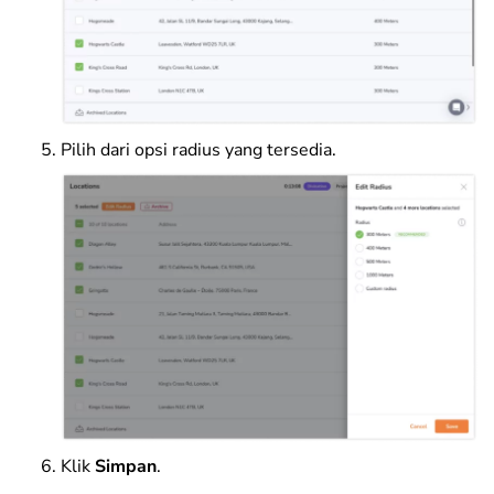
Pilih dari opsi radius yang tersedia.
Klik
Simpan
.