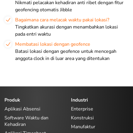
Nikmati pelacakan kehadiran anti ribet dengan fitur
geofencing otomatis Jibble
Bagaimana cara melacak waktu pakai lokasi?
Tingkatkan akurasi dengan menambahkan lokasi
pada entri waktu
Membatasi lokasi dengan geofence
Batasi lokasi dengan geofence untuk mencegah
anggota clock in di luar area yang ditentukan
Produk
Industri
Aplikasi Absensi
Enterprise
Software Waktu dan
Konstruksi
Kehadiran
Manufaktur