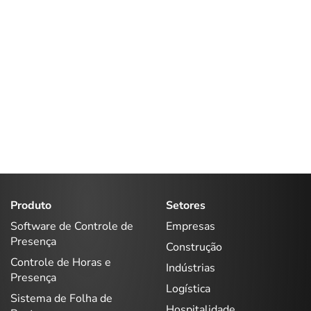
Produto
Setores
Software de Controle de
Empresas
Presença
Construção
Controle de Horas e
Indústrias
Presença
Logística
Sistema de Folha de
Hospitalidade