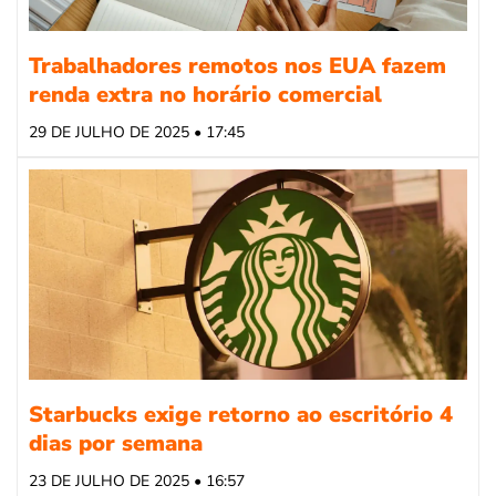
Trabalhadores remotos nos EUA fazem
renda extra no horário comercial
29 DE JULHO DE 2025 • 17:45
Starbucks exige retorno ao escritório 4
dias por semana
23 DE JULHO DE 2025 • 16:57