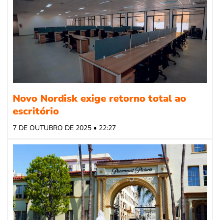
Novo Nordisk exige retorno total ao
escritório
7 DE OUTUBRO DE 2025 • 22:27