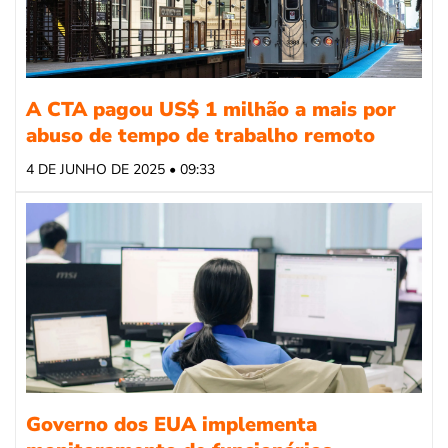
A CTA pagou US$ 1 milhão a mais por
abuso de tempo de trabalho remoto
4 DE JUNHO DE 2025 • 09:33
Governo dos EUA implementa