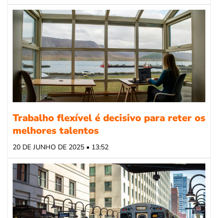
Trabalho flexível é decisivo para reter os
melhores talentos
20 DE JUNHO DE 2025 • 13:52