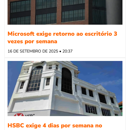
Microsoft exige retorno ao escritório 3
vezes por semana
16 DE SETEMBRO DE 2025 • 20:37
HSBC exige 4 dias por semana no