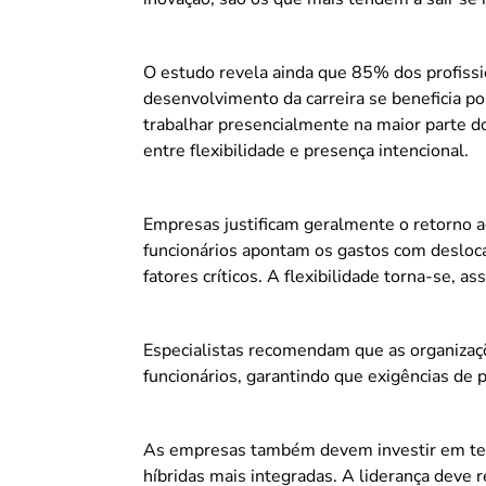
O estudo revela ainda que 85% dos profiss
desenvolvimento da carreira se beneficia p
trabalhar presencialmente na maior parte do
entre flexibilidade e presença intencional.
Empresas justificam geralmente o retorno ao
funcionários apontam os gastos com desloc
fatores críticos. A flexibilidade torna-se, as
Especialistas recomendam que as organizaç
funcionários, garantindo que exigências de 
As empresas também devem investir em tecn
híbridas mais integradas. A liderança deve 