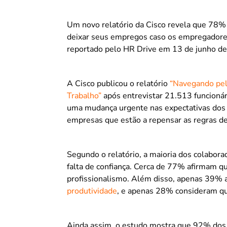
Um novo relatório da Cisco revela que 78%
deixar seus empregos caso os empregador
reportado pelo HR Drive em 13 de junho d
A Cisco publicou o relatório
“Navegando pela
Trabalho”
após entrevistar 21.513 funcioná
uma mudança urgente nas expectativas dos
empresas que estão a repensar as regras d
Segundo o relatório, a maioria dos colabora
falta de confiança. Cerca de 77% afirmam q
profissionalismo. Além disso, apenas 39% a
produtividade
, e apenas 28% consideram q
Ainda assim, o estudo mostra que 92% dos 