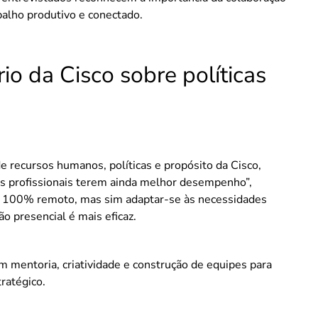
alho produtivo e conectado.
rio da Cisco sobre políticas
e recursos humanos, políticas e propósito da Cisco,
res profissionais terem ainda melhor desempenho”,
ho 100% remoto, mas sim adaptar-se às necessidades
o presencial é mais eficaz.
m mentoria, criatividade e construção de equipes para
tratégico.