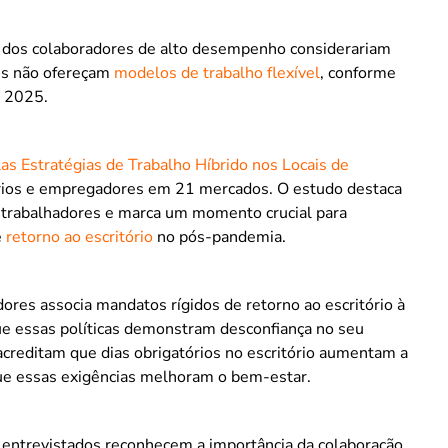
 dos colaboradores de alto desempenho considerariam
es não ofereçam
modelos de trabalho flexível
, conforme
e 2025.
s Estratégias de Trabalho Híbrido nos Locais de
rios e empregadores em 21 mercados. O estudo destaca
 trabalhadores e marca um momento crucial para
e
retorno ao escritório
no pós-pandemia.
dores associa mandatos rígidos de retorno ao escritório à
ue essas políticas demonstram desconfiança no seu
creditam que dias obrigatórios no escritório aumentam a
ue essas exigências melhoram o bem-estar.
entrevistados reconhecem a importância da colaboração