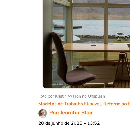
Foto por Kristin Wilson no Unsplash
Modelos de Trabalho Flexível
,
Retorno ao E
Por: Jennifer Blair
20 de junho de 2025 • 13:52