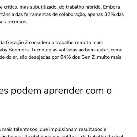
crítico, mas subutilizado, do trabalho híbrido. Embora
tância das ferramentas de colaboração, apenas 32% das
ses recursos.
da Geração Z considera o trabalho remoto mais
Baby Boomers. Tecnologias voltadas ao bem-estar, como
dade do ar, são desejadas por 64% dos Gen Z, muito mais
es podem aprender com o
is mais talentosos, que impulsionam resultados e
ão houver flexibilidade nas políticas de trabalho flexível.