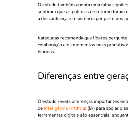
O estudo também aponta uma falha signific
sentiram que as políticas de retorno foram c
a desconfiança e resistência por parte dos f
Katsoudas recomenda que líderes perguntem
colaboração e os momentos mais produtivos 
híbridas.
Diferenças entre gera
O estudo revela diferenças importantes en
de
Inteligência Artificial
(IA) para apoiar o a
ferramentas digitais são essenciais, enquan