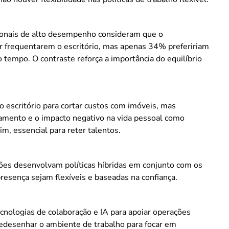
ionais de alto desempenho consideram que o
or frequentarem o escritório, mas apenas 34% prefeririam
 tempo. O contraste reforça a importância do equilíbrio
 escritório para cortar custos com imóveis, mas
amento e o impacto negativo na vida pessoal como
sim, essencial para reter talentos.
ões desenvolvam políticas híbridas em conjunto com os
presença sejam flexíveis e baseadas na confiança.
ologias de colaboração e IA para apoiar operações
redesenhar o ambiente de trabalho para focar em