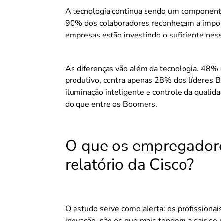
A tecnologia continua sendo um componente 
90% dos colaboradores reconheçam a impor
empresas estão investindo o suficiente nes
As diferenças vão além da tecnologia. 48% 
produtivo, contra apenas 28% dos líderes 
iluminação inteligente e controle da quali
do que entre os Boomers.
O que os empregador
relatório da Cisco?
O estudo serve como alerta: os profissiona
inovação, são os que mais tendem a sair se n