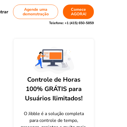
Agende uma
Comece
trar
demonstração
AGORA!
Telefone:
+1 (415) 650-5859
Controle de Horas
100% GRÁTIS para
Usuários Ilimitados!
O Jibble é a solução completa
para controle de tempo,