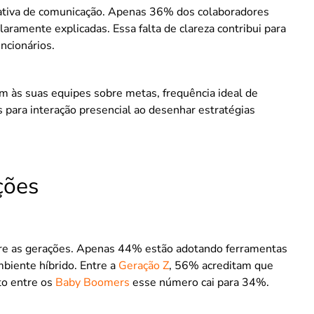
ativa de comunicação. Apenas 36% dos colaboradores
laramente explicadas. Essa falta de clareza contribui para
uncionários.
 às suas equipes sobre metas, frequência ideal de
para interação presencial ao desenhar estratégias
ções
tre as gerações. Apenas 44% estão adotando ferramentas
mbiente híbrido. Entre a
Geração Z
, 56% acreditam que
to entre os
Baby Boomers
esse número cai para 34%.