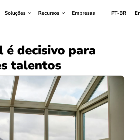
Soluções
Recursos
Empresas
PT-BR
En
l é decisivo para
s talentos