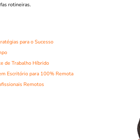
fas rotineiras.
tratégias para o Sucesso
mpo
e de Trabalho Híbrido
m Escritório para 100% Remota
ofissionais Remotos