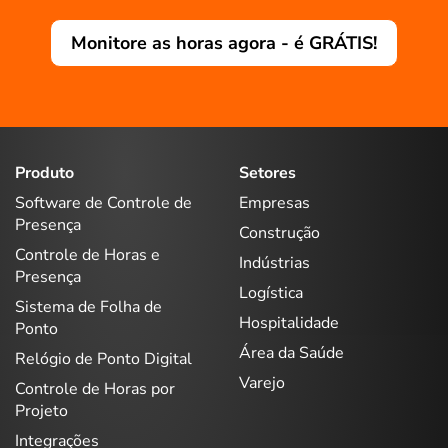
Monitore as horas agora - é GRÁTIS!
Produto
Setores
Software de Controle de
Empresas
Presença
Construção
Controle de Horas e
Indústrias
Presença
Logística
Sistema de Folha de
Hospitalidade
Ponto
Área da Saúde
Relógio de Ponto Digital
Varejo
Controle de Horas por
Projeto
Integrações