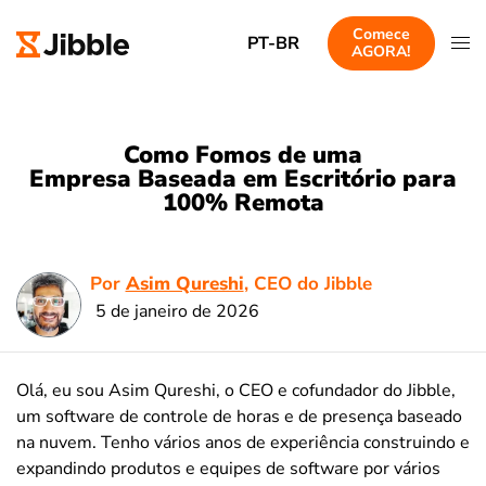
Comece
PT-BR
AGORA!
Como Fomos de uma
Empresa Baseada em Escritório para
100% Remota
Por
Asim Qureshi
, CEO do Jibble
5 de janeiro de 2026
Olá, eu sou Asim Qureshi, o CEO e cofundador do Jibble,
um software de controle de horas e de presença baseado
na nuvem. Tenho vários anos de experiência construindo e
expandindo produtos e equipes de software por vários