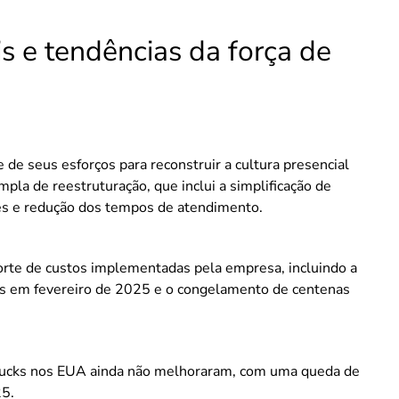
 e tendências da força de
 de seus esforços para reconstruir a cultura presencial
mpla de reestruturação, que inclui a simplificação de
fés e redução dos tempos de atendimento.
orte de custos implementadas pela empresa, incluindo a
os em fevereiro de 2025 e o congelamento de centenas
bucks nos EUA ainda não melhoraram, com uma queda de
25.