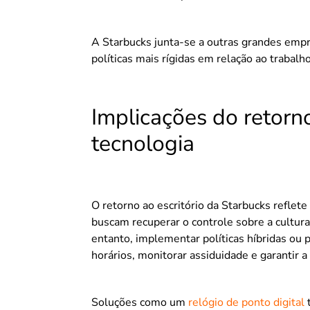
A Starbucks junta-se a outras grandes em
políticas mais rígidas em relação ao trabalh
Implicações do retorno
tecnologia
O retorno ao escritório da Starbucks refle
buscam recuperar o controle sobre a cultur
entanto, implementar políticas híbridas ou
horários, monitorar assiduidade e garantir 
Soluções como um
relógio de ponto digital
t