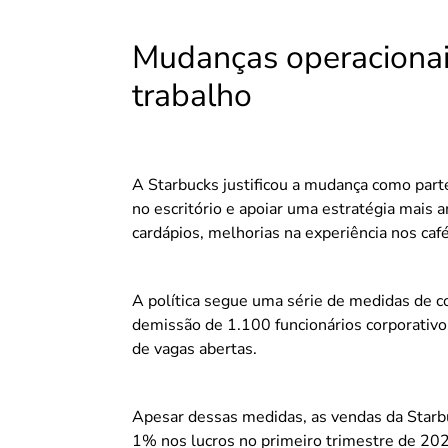
Mudanças operacionais
trabalho
A Starbucks justificou a mudança como parte
no escritório e apoiar uma estratégia mais a
cardápios, melhorias na experiência nos ca
A política segue uma série de medidas de c
demissão de 1.100 funcionários corporativ
de vagas abertas.
Apesar dessas medidas, as vendas da Star
1% nos lucros no primeiro trimestre de 20