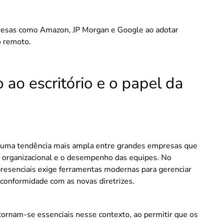
presas como Amazon, JP Morgan e Google ao adotar
o remoto.
 ao escritório e o papel da
te uma tendência mais ampla entre grandes empresas que
a organizacional e o desempenho das equipes. No
 presenciais exige ferramentas modernas para gerenciar
a conformidade com as novas diretrizes.
ornam-se essenciais nesse contexto, ao permitir que os