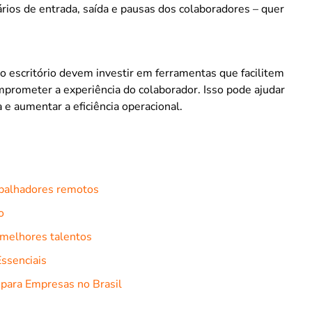
ios de entrada, saída e pausas dos colaboradores – quer
o escritório devem investir em ferramentas que facilitem
prometer a experiência do colaborador. Isso pode ajudar
a e aumentar a eficiência operacional.
rabalhadores remotos
o
s melhores talentos
Essenciais
 para Empresas no Brasil