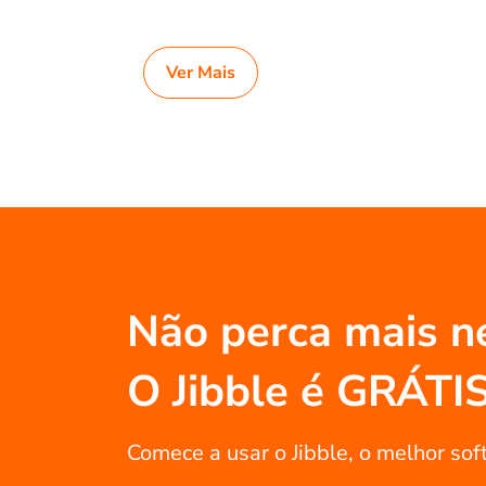
Ver Mais
Não perca mais n
O Jibble é GRÁTI
Comece a usar o Jibble, o melhor sof