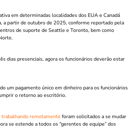
ativa em determinadas localidades dos EUA e Canadá
a, a partir de outubro de 2025, conforme reportado pela
centros de suporte de Seattle e Toronto, bem como
Norte.
s dias presenciais, agora os funcionários deverão estar
ndo um pagamento único em dinheiro para os funcionários
mprir o retorno ao escritório.
s
trabalhando remotamente
foram solicitados a se mudar
gora se estende a todos os “gerentes de equipe” dos