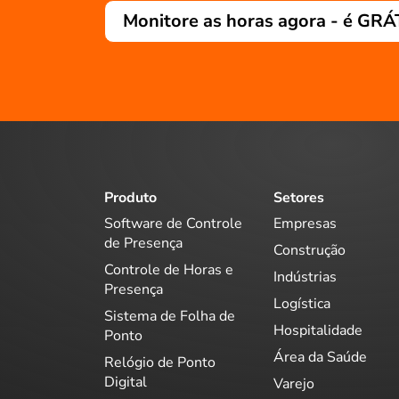
Monitore as horas agora - é GRÁ
Produto
Setores
Software de Controle
Empresas
de Presença
Construção
Controle de Horas e
Indústrias
Presença
Logística
Sistema de Folha de
Hospitalidade
Ponto
Área da Saúde
Relógio de Ponto
Digital
Varejo