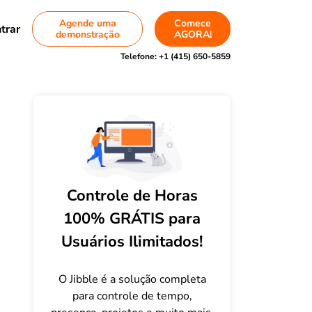
Agende uma
Comece
trar
demonstração
AGORA!
Telefone:
+1 (415) 650-5859
Controle de Horas
100% GRÁTIS para
Usuários Ilimitados!
O Jibble é a solução completa
para controle de tempo,