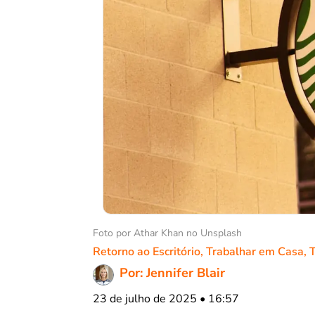
Foto por Athar Khan no Unsplash
Retorno ao Escritório
,
Trabalhar em Casa
,
Por: Jennifer Blair
23 de julho de 2025 • 16:57