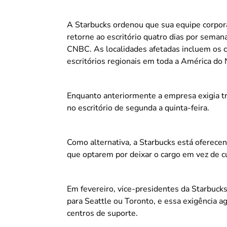
A Starbucks ordenou que sua equipe corpor
retorne ao escritório quatro dias por seman
CNBC. As localidades afetadas incluem os 
escritórios regionais em toda a América do 
Enquanto anteriormente a empresa exigia trê
no escritório de segunda a quinta-feira.
Como alternativa, a Starbucks está oferece
que optarem por deixar o cargo em vez de cu
Em fevereiro, vice-presidentes da Starbuck
para Seattle ou Toronto, e essa exigência a
centros de suporte.