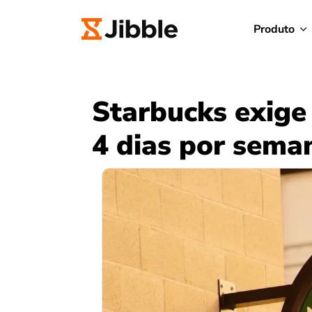
Produto
Starbucks exige 
4 dias por sema