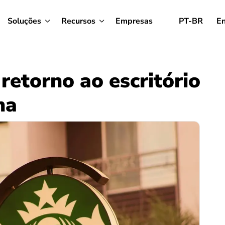
Soluções
Recursos
Empresas
PT-BR
En
retorno ao escritório
na