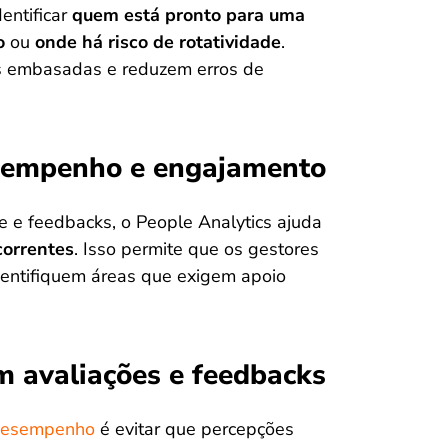
entificar
quem está pronto para uma
o
ou
onde há risco de rotatividade
.
is embasadas e reduzem erros de
desempenho e engajamento
e e feedbacks, o People Analytics ajuda
correntes
. Isso permite que os gestores
entifiquem áreas que exigem apoio
em avaliações e feedbacks
 desempenho
é evitar que percepções