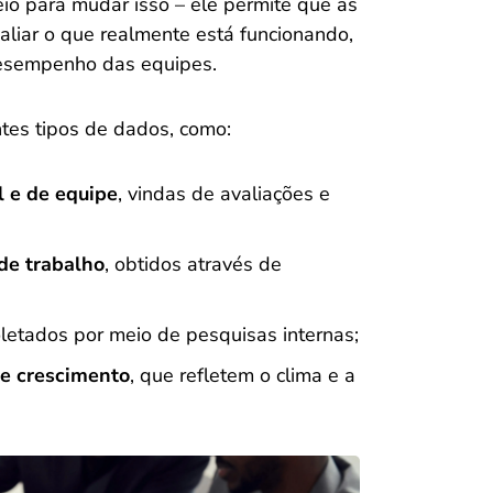
eio para mudar isso – ele permite que as
aliar o que realmente está funcionando,
desempenho das equipes.
ntes tipos de dados, como:
 e de equipe
, vindas de avaliações e
de trabalho
, obtidos através de
oletados por meio de pesquisas internas;
 e crescimento
, que refletem o clima e a