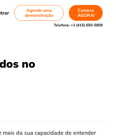
Agende uma
Comece
trar
demonstração
AGORA!
Telefone:
+1 (415) 650-5859
ados no
 mais da sua capacidade de entender