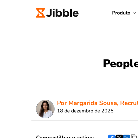
Produto
People
Por Margarida Sousa, Recru
18 de dezembro de 2025
Compartilhar o artigo: