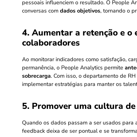
pessoais influenciem o resultado. O People A
conversas com
dados objetivos
, tornando o p
4. Aumentar a retenção e o
colaboradores
Ao monitorar indicadores como satisfação, ca
permanência, o People Analytics permite
ante
sobrecarga
. Com isso, o departamento de RH
implementar estratégias para manter os talen
5. Promover uma cultura de
Quando os dados passam a ser usados para a
feedback deixa de ser pontual e se transform