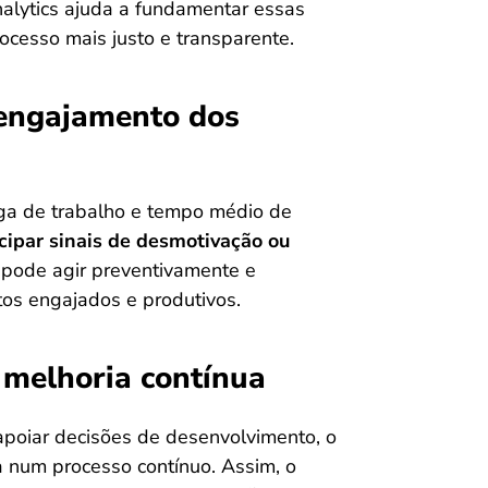
nalytics ajuda a fundamentar essas
rocesso mais justo e transparente.
 engajamento dos
rga de trabalho e tempo médio de
cipar sinais de desmotivação ou
 pode agir preventivamente e
tos engajados e produtivos.
 melhoria contínua
poiar decisões de desenvolvimento, o
a num processo contínuo. Assim, o