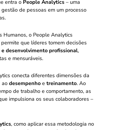
e entra o
People Analytics
– uma
a gestão de pessoas em um processo
as.
s Humanos, o People Analytics
 permite que líderes tomem decisões
e desenvolvimento profissional
,
etas e mensuráveis.
tics conecta diferentes dimensões da
é ao
desempenho
e
treinamento
. Ao
 tempo de trabalho e comportamento, as
e impulsiona os seus colaboradores –
ytics
, como aplicar essa metodologia no