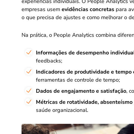
experiências individuais. O People Analytics v
empresas usem
evidências concretas
para av
o que precisa de ajustes e como melhorar o 
Na prática, o People Analytics combina difere
Informações de desempenho individual
feedbacks;
Indicadores de produtividade e tempo 
ferramentas de controle de tempo;
Dados de engajamento e satisfação
, c
Métricas de rotatividade, absenteísmo
saúde organizacional.