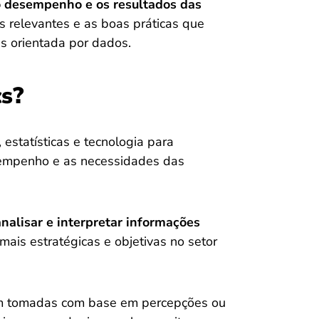
o desempenho e os resultados das
as relevantes e as boas práticas que
s orientada por dados.
cs?
 estatísticas e tecnologia para
empenho e as necessidades das
analisar e interpretar informações
mais estratégicas e objetivas no setor
am tomadas com base em percepções ou