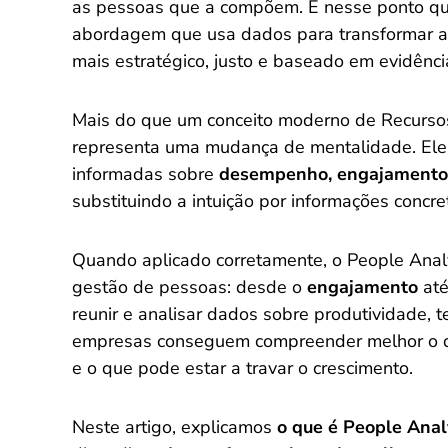
as pessoas que a compõem. É nesse ponto qu
abordagem que usa dados para transformar 
mais estratégico, justo e baseado em evidênci
Mais do que um conceito moderno de Recurso
representa uma mudança de mentalidade. Ele
informadas sobre
desempenho, engajamento 
substituindo a intuição por informações concr
Quando aplicado corretamente, o People Analy
gestão de pessoas: desde o
engajamento
at
reunir e analisar dados sobre produtividade,
empresas conseguem compreender melhor o qu
e o que pode estar a travar o crescimento.
Neste artigo, explicamos
o que é People Anal