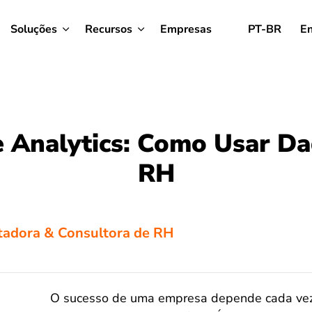
Soluções
Recursos
Empresas
PT-BR
En
 Analytics: Como Usar D
RH
tadora & Consultora de RH
O sucesso de uma empresa depende cada vez