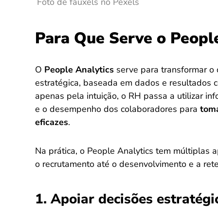
Foto de fauxels no Pexels
Para Que Serve o Peopl
O
People Analytics
serve para transformar 
estratégica, baseada em dados e resultados c
apenas pela intuição, o RH passa a utilizar i
e o desempenho dos colaboradores para
toma
eficazes
.
Na prática, o People Analytics tem múltiplas
o recrutamento até o desenvolvimento e a rete
1. Apoiar decisões estratég