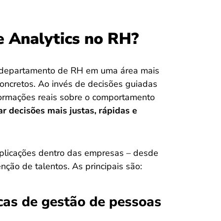
e Analytics no RH?
o departamento de RH em uma área mais
oncretos. Ao invés de decisões guiadas
nformações reais sobre o comportamento
r decisões mais justas, rápidas e
 aplicações dentro das empresas – desde
nção de talentos. As principais são:
icas de gestão de pessoas