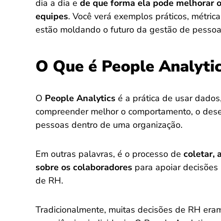
dia a dia e
de que forma ela pode melhorar 
equipes
. Você verá exemplos práticos, métric
estão moldando o futuro da gestão de pessoa
O Que é People Analyti
O
People Analytics
é a prática de usar dados,
compreender melhor o comportamento, o des
pessoas dentro de uma organização.
Em outras palavras, é o processo de
coletar, 
sobre os colaboradores
para apoiar decisões 
de RH.
Tradicionalmente, muitas decisões de RH er