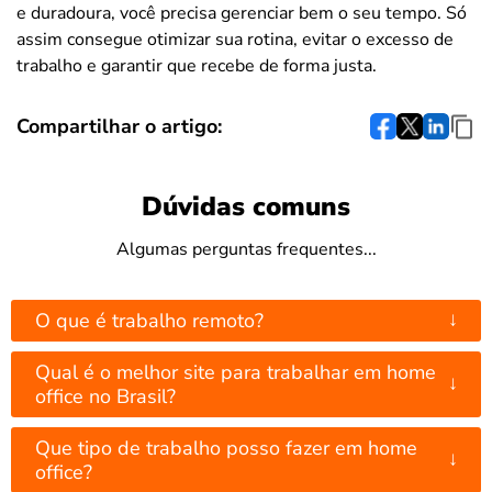
e duradoura, você precisa gerenciar bem o seu tempo. Só
assim consegue otimizar sua rotina, evitar o excesso de
trabalho e garantir que recebe de forma justa.
Compartilhar o artigo:
Dúvidas comuns
Algumas perguntas frequentes...
↓
O que é trabalho remoto?
Qual é o melhor site para trabalhar em home
↓
office no Brasil?
Que tipo de trabalho posso fazer em home
↓
office?