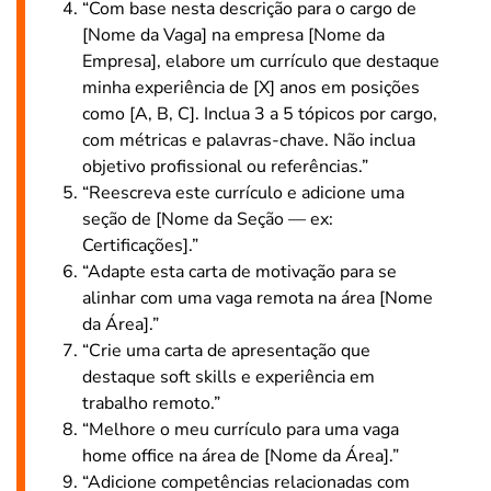
“Com base nesta descrição para o cargo de
[Nome da Vaga] na empresa [Nome da
Empresa], elabore um currículo que destaque
minha experiência de [X] anos em posições
como [A, B, C]. Inclua 3 a 5 tópicos por cargo,
com métricas e palavras-chave. Não inclua
objetivo profissional ou referências.”
“Reescreva este currículo e adicione uma
seção de [Nome da Seção — ex:
Certificações].”
“Adapte esta carta de motivação para se
alinhar com uma vaga remota na área [Nome
da Área].”
“Crie uma carta de apresentação que
destaque soft skills e experiência em
trabalho remoto.”
“Melhore o meu currículo para uma vaga
home office na área de [Nome da Área].”
“Adicione competências relacionadas com