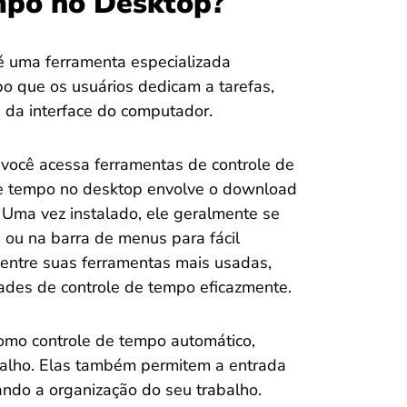
mpo no Desktop?
é uma ferramenta especializada
o que os usuários dedicam a tarefas,
e da interface do computador.
você acessa ferramentas de controle de
de tempo no desktop envolve o download
Uma vez instalado, ele geralmente se
 ou na barra de menus para fácil
entre suas ferramentas mais usadas,
idades de controle de tempo eficazmente.
omo controle de tempo automático,
balho. Elas também permitem a entrada
cando a organização do seu trabalho.