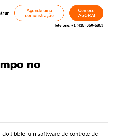
Agende uma
Comece
trar
demonstração
AGORA!
Telefone:
+1 (415) 650-5859
empo no
 do Jibble, um software de controle de