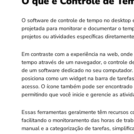
O que é Controle de Te
O software de controle de tempo no desktop 
projetada para monitorar e documentar o temp
projetos ou atividades específicas diretament
Em contraste com a experiência na web, onde 
tempo através de um navegador, o controle 
de um software dedicado no seu computador. 
posiciona como um widget na barra de tarefas
acesso. O ícone também pode ser encontrado 
permitindo que você inicie e gerencie as ativ
Essas ferramentas geralmente têm recursos c
facilitando o monitoramento das horas de tra
manual e a categorização de tarefas, simplifi