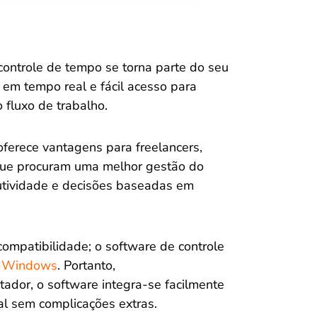
controle de tempo se torna parte do seu
 em tempo real e fácil acesso para
 fluxo de trabalho.
ferece vantagens para freelancers,
que procuram uma melhor gestão do
utividade e decisões baseadas em
ompatibilidade; o software de controle
e
Windows
. Portanto,
dor, o software integra-se facilmente
nal sem complicações extras.