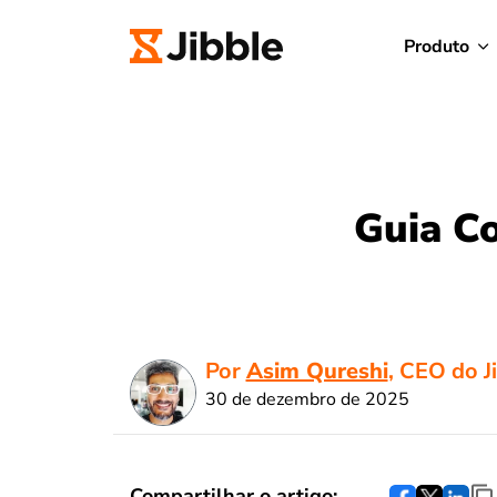
Produto
Guia C
Por
Asim Qureshi
, CEO do J
30 de dezembro de 2025
Compartilhar o artigo: