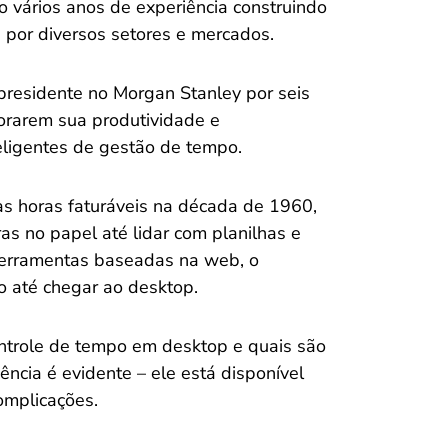
 vários anos de experiência construindo
 por diversos setores e mercados.
-presidente no Morgan Stanley por seis
orarem sua produtividade e
eligentes de gestão de tempo.
as horas faturáveis na década de 1960,
s no papel até lidar com planilhas e
e ferramentas baseadas na web, o
o até chegar ao desktop.
ntrole de tempo em desktop e quais são
ência é evidente – ele está disponível
omplicações.