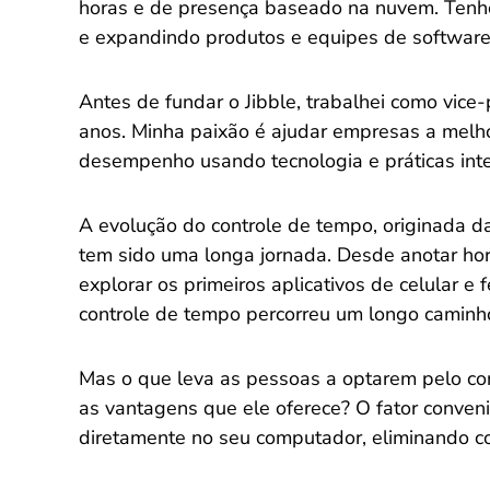
horas e de presença baseado na nuvem. Tenho
e expandindo produtos e equipes de software
Antes de fundar o Jibble, trabalhei como vice
anos. Minha paixão é ajudar empresas a melh
desempenho usando tecnologia e práticas int
A evolução do controle de tempo, originada d
tem sido uma longa jornada. Desde anotar hora
explorar os primeiros aplicativos de celular 
controle de tempo percorreu um longo caminh
Mas o que leva as pessoas a optarem pelo co
as vantagens que ele oferece? O fator conveni
diretamente no seu computador, eliminando c