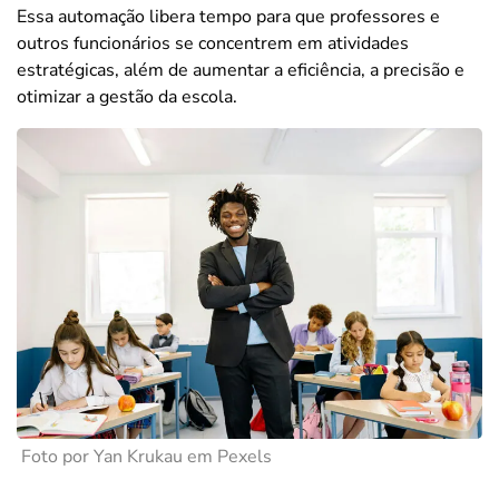
Essa automação libera tempo para que professores e
outros funcionários se concentrem em atividades
estratégicas, além de aumentar a eficiência, a precisão e
otimizar a gestão da escola.
Foto por Yan Krukau em Pexels