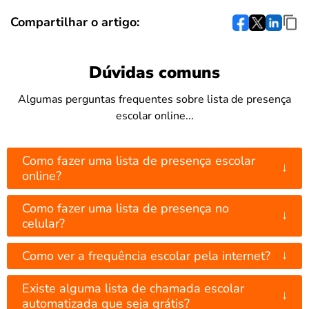
Compartilhar o artigo:
Dúvidas comuns
Algumas perguntas frequentes sobre lista de presença
escolar online...
Como fazer uma lista de presença escolar
↓
online?
Como fazer uma lista de presença no
↓
celular?
↓
Como ver a frequência escolar pela internet?
Existe alguma lista de chamada escolar
↓
automatizada que seja grátis?