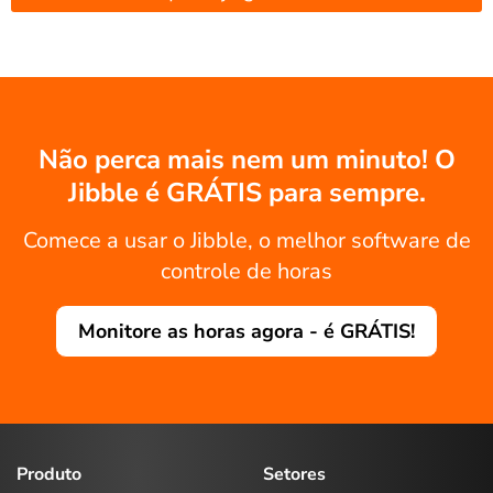
Não perca mais nem um minuto! O
Jibble é GRÁTIS para sempre.
Comece a usar o Jibble, o melhor software de
controle de horas
Monitore as horas agora - é GRÁTIS!
Produto
Setores