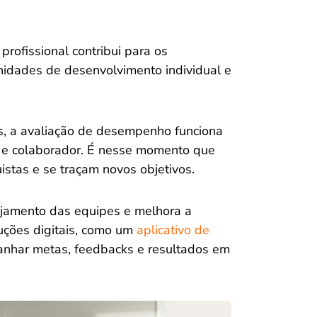
rofissional contribui para os
unidades de desenvolvimento individual e
os, a avaliação de desempenho funciona
 e colaborador. É nesse momento que
stas e se traçam novos objetivos.
ajamento das equipes e melhora a
uções digitais, como um
aplicativo de
nhar metas, feedbacks e resultados em