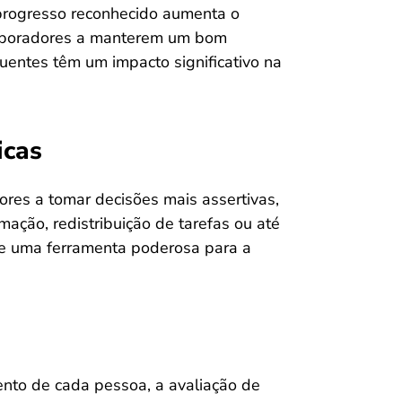
 progresso reconhecido aumenta o
laboradores a manterem um bom
ntes têm um impacto significativo na
icas
res a tomar decisões mais assertivas,
mação, redistribuição de tarefas ou até
de uma ferramenta poderosa para a
nto de cada pessoa, a avaliação de