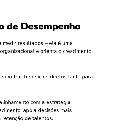
ão de Desempenho
 medir resultados – ela é uma
 organizacional e orienta o crescimento
ho traz benefícios diretos tanto para
 alinhamento com a estratégia
hecimento, apoia decisões mais
a retenção de talentos.