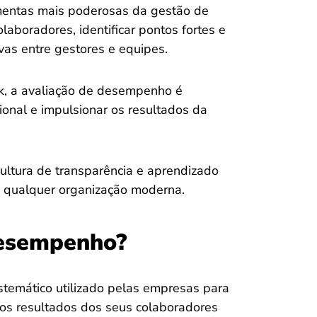
entas mais poderosas da gestão de
aboradores, identificar pontos fortes e
vas entre gestores e equipes.
k, a avaliação de desempenho é
ional e impulsionar os resultados da
ultura de transparência e aprendizado
de qualquer organização moderna.
Desempenho?
temático utilizado pelas empresas para
os resultados dos seus colaboradores