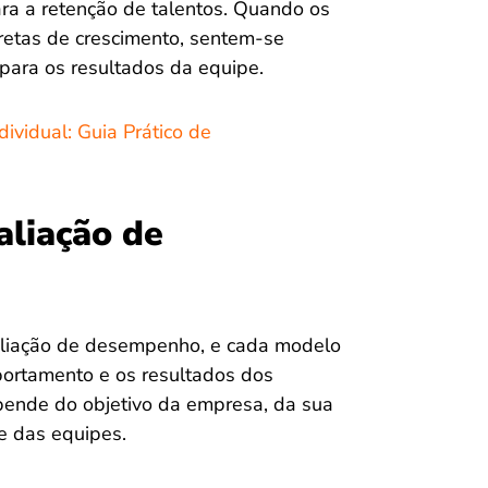
ara a retenção de talentos. Quando os
retas de crescimento, sentem-se
para os resultados da equipe.
vidual: Guia Prático de
aliação de
valiação de desempenho, e cada modelo
portamento e os resultados dos
pende do objetivo da empresa, da sua
e das equipes.