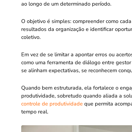
ao longo de um determinado período.
O objetivo é simples: compreender como cada p
resultados da organização e identificar oport
coletivo.
Em vez de se limitar a apontar erros ou acert
como uma ferramenta de diálogo entre gestor
se alinham expectativas, se reconhecem conqui
Quando bem estruturada, ela fortalece o eng
produtividade, sobretudo quando aliada a sol
controle de produtividade
que permita acompa
tempo real.