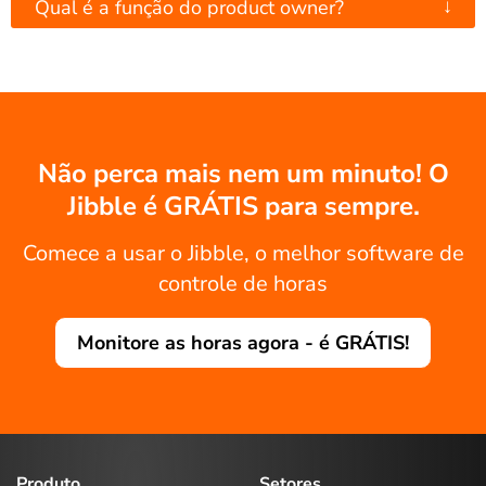
↓
Qual é a função do product owner?
Não perca mais nem um minuto! O
Jibble é GRÁTIS para sempre.
Comece a usar o Jibble, o melhor software de
controle de horas
Monitore as horas agora - é GRÁTIS!
Produto
Setores