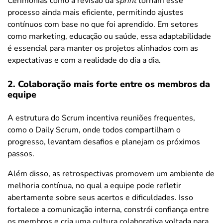
Cerimônias como a revisão da
sprint
tornam esse
processo ainda mais eficiente, permitindo ajustes
contínuos com base no que foi aprendido. Em setores
como marketing, educação ou saúde, essa adaptabilidade
é essencial para manter os projetos alinhados com as
expectativas e com a realidade do dia a dia.
2. Colaboração mais forte entre os membros da
equipe
A estrutura do Scrum incentiva reuniões frequentes,
como o Daily Scrum, onde todos compartilham o
progresso, levantam desafios e planejam os próximos
passos.
Além disso, as retrospectivas promovem um ambiente de
melhoria contínua, no qual a equipe pode refletir
abertamente sobre seus acertos e dificuldades. Isso
fortalece a comunicação interna, constrói confiança entre
os membros e cria uma cultura colaborativa voltada para