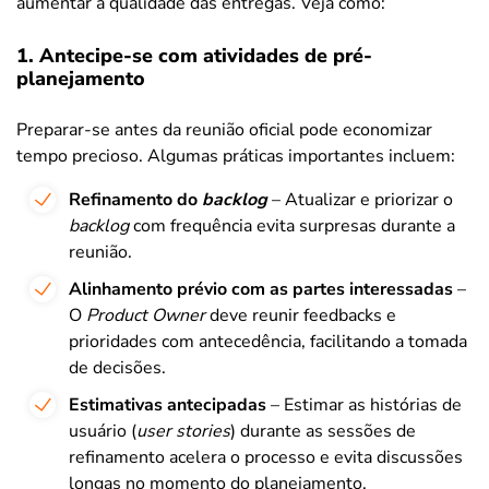
aumentar a qualidade das entregas. Veja como:
1. Antecipe-se com atividades de pré-
planejamento
Preparar-se antes da reunião oficial pode economizar
tempo precioso. Algumas práticas importantes incluem:
Refinamento do
backlog
– Atualizar e priorizar o
backlog
com frequência evita surpresas durante a
reunião.
Alinhamento prévio com as partes interessadas
–
O
Product Owner
deve reunir feedbacks e
prioridades com antecedência, facilitando a tomada
de decisões.
Estimativas antecipadas
– Estimar as histórias de
usuário (
user stories
) durante as sessões de
refinamento acelera o processo e evita discussões
longas no momento do planejamento.