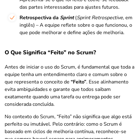
das partes interessadas para ajustes futuros.
Retrospectiva da
Sprint
(
Sprint Retrospective
, em
inglês) – A equipe reflete sobre o que funcionou, o
que pode melhorar e define ações de melhoria.
O Que Significa “Feito” no Scrum?
Antes de iniciar o uso do Scrum, é fundamental que toda a
equipe tenha um entendimento claro e comum sobre o
que representa o conceito de
“Feito”
. Esse alinhamento
evita ambiguidades e garante que todos saibam
exatamente quando uma tarefa ou entrega pode ser
considerada concluída.
No contexto do Scrum, “Feito” não significa que algo está
perfeito ou imutável. Pelo contrário: como o Scrum é
baseado em ciclos de melhoria contínua, reconhece-se
que sempre haverá espaço para aprimoramentos.