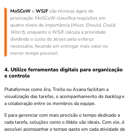
MoSCoW
e
WSJF
são técnicas ágeis de
priorização: MoSCoW classifica requisitos em
quatro níveis de importância (
Must, Should, Could,
Won’t
), enquanto o WSJF calcula a prioridade
dividindo o custo do atraso pelo esforço
necessário, focando em entregar mais valor no
menor tempo possível.
4. Utilize ferramentas digitais para organização
e controle
Plataformas como Jira, Trello ou Asana facilitam a
visualização das tarefas, o acompanhamento do
backlog
e
a colaboração entre os membros da equipe.
E para gerenciar com mais precisão o tempo dedicado a
cada tarefa, soluções como o Jibble são ideais. Com ele, é
possível acompanhar o tempo gasto em cada atividade de