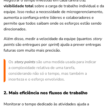
Registrar o tempo investido em cada tarefa traz
visibilidade total
sobre a carga de trabalho individual e da
equipe. Isso reduz a necessidade de microgerenciamento,
aumenta a confiança entre líderes e colaboradores e
permite que todos saibam onde os esforços estão sendo
direcionados.
Além disso, medir a velocidade da equipe (quantos
story
points
são entregues por
sprint
) ajuda a prever entregas
futuras com muito mais precisão.
Os
story points
são uma medida usada para indicar
a complexidade relativa de uma tarefa,
considerando não só o tempo, mas também a
incerteza e o esforço envolvidos.
2. Mais eficiência nos fluxos de trabalho
Monitorar o tempo dedicado às atividades ajuda a