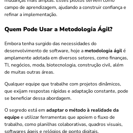
mudanças mais amplas. Esses pilotos servem como
campo de aprendizagem, ajudando a construir confiança e
refinar a implementação.
Quem Pode Usar a Metodologia Ágil?
Embora tenha surgido das necessidades do
desenvolvimento de software, hoje a
metodologia ágil
é
amplamente adotada em diversos setores, como finanças,
TI, negócios, moda, biotecnologia, construção civil, além
de muitas outras áreas.
Qualquer equipe que trabalhe com projetos dinâmicos,
que exijam respostas rápidas e adaptação constante, pode
se beneficiar dessa abordagem.
O segredo está em
adaptar o método à realidade da
equipe
e utilizar ferramentas que apoiem o fluxo de
trabalho, como planilhas colaborativas, quadros visuais,
softwares ágeis e relógios de ponto digitais.