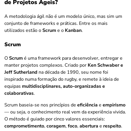
de Projetos Ágeis?
A metodologia ágil não é um modelo único, mas sim um
conjunto de frameworks e práticas. Entre os mais
utilizados estão o
Scrum
e
o
Kanban
.
Scrum
O
Scrum
é uma framework para desenvolver, entregar e
manter projetos complexos. Criado por
Ken Schwaber e
Jeff Sutherland
na década de 1990, seu nome foi
inspirado numa formação do rugby, e remete à ideia de
equipas
multidisciplinares, auto-organizadas e
colaborativas
.
Scrum baseia-se nos princípios de
eficiência
e
empirismo
— ou seja, o conhecimento real vem da experiência vivida.
O método é guiado por cinco valores essenciais:
comprometimento
,
coragem
,
foco
,
abertura
e
respeito
.