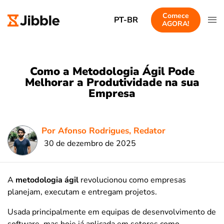
Comece
PT-BR
AGORA!
Como a Metodologia Ágil Pode
Melhorar a Produtividade na sua
Empresa
Por Afonso Rodrigues, Redator
30 de dezembro de 2025
A
metodologia ágil
revolucionou como empresas
planejam, executam e entregam projetos.
Usada principalmente em equipas de desenvolvimento de
software, mas hoje já aplicada em setores como