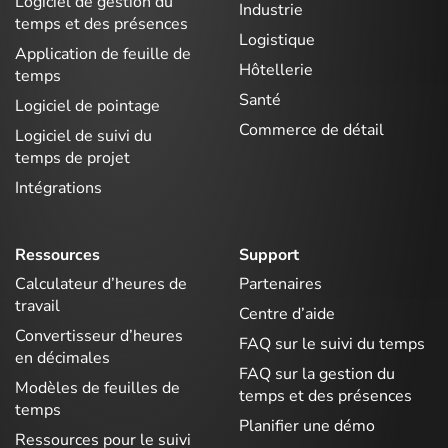
Logiciel de gestion du
Industrie
temps et des présences
Logistique
Application de feuille de
Hôtellerie
temps
Santé
Logiciel de pointage
Commerce de détail
Logiciel de suivi du
temps de projet
Intégrations
Ressources
Support
Calculateur d’heures de
Partenaires
travail
Centre d’aide
Convertisseur d’heures
FAQ sur le suivi du temps
en décimales
FAQ sur la gestion du
Modèles de feuilles de
temps et des présences
temps
Planifier une démo
Ressources pour le suivi