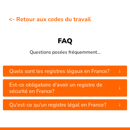
<- Retour aux codes du travail
FAQ
Questions posées fréquemment...
↓
Quels sont les registres légaux en France?
Est-ce obligatoire d'avoir un registre de
↓
sécurité en France?
↓
Qu'est-ce qu'un registre légal en France?