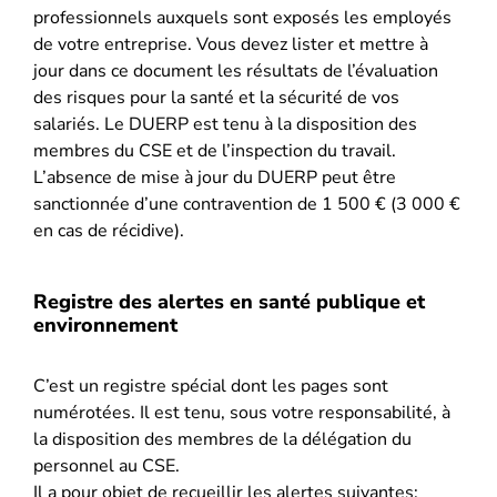
professionnels auxquels sont exposés les employés
de votre entreprise. Vous devez lister et mettre à
jour dans ce document les résultats de l’évaluation
des risques pour la santé et la sécurité de vos
salariés. Le DUERP est tenu à la disposition des
membres du CSE et de l’inspection du travail.
L’absence de mise à jour du DUERP peut être
sanctionnée d’une contravention de 1 500 € (3 000 €
en cas de récidive).
Registre des alertes en santé publique et
environnement
C’est un registre spécial dont les pages sont
numérotées. Il est tenu, sous votre responsabilité, à
la disposition des membres de la délégation du
personnel au CSE.
Il a pour objet de recueillir les alertes suivantes: