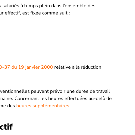
es salariés à temps plein dans l’ensemble des
ur effectif, est fixée comme suit :
-37 du 19 janvier 2000
relative à la réduction
nventionnelles peuvent prévoir une durée de travail
emaine. Concernant les heures effectuées au-delà de
omme des
heures supplémentaires
.
ctif