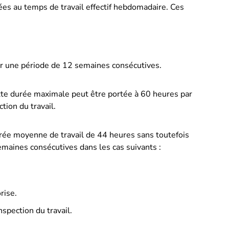
iées au temps de travail effectif hebdomadaire. Ces
 une période de 12 semaines consécutives.
ette durée maximale peut être portée à 60 heures par
tion du travail.
urée moyenne de travail de 44 heures sans toutefois
maines consécutives dans les cas suivants :
rise.
nspection du travail.