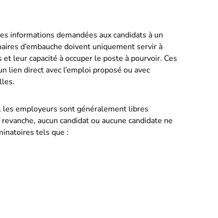
 les informations demandées aux candidats à un
naires d’embauche doivent uniquement servir à
et leur capacité à occuper le poste à pourvoir. Ces
n lien direct avec l’emploi proposé ou avec
lles.
, les employeurs sont généralement libres
n revanche, aucun candidat ou aucune candidate ne
minatoires tels que :