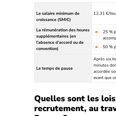
Le salaire minimum de
12,31 €/heu
croissance (SMIC)
La rémunération des heures
25 % p
supplémentaires (en
accomp
l’absence d’accord ou de
50 % p
convention)
Après six h
minutes doi
Le temps de pause
accordée so
avant que c
Quelles sont les lois
recrutement, au trav