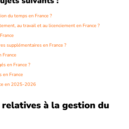
ujets suivants :
stion du temps en France ?
utement, au travail et au licenciement en France ?
 France
ures supplémentaires en France ?
n France
gés en France ?
rs en France
ance en 2025-2026
 relatives à la gestion du