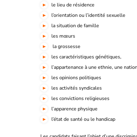
le
lieu de résidence
l’orientation ou l’identité sexuelle
la situation de famille
les mœurs
la grossesse
les caractéristiques génétiques,
l’appartenance à une ethnie, une natio
les opinions politiques
les activités syndicales
les convictions religieuses
l’apparence physique
l’état de santé ou le handicap
Les candidats faisant l’objet d’une discrim