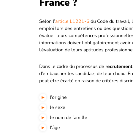
France ?
Selon l’
article L1221-6
du Code du travail,
emploi lors des entretiens ou des question
évaluer leurs compétences professionnelles 
informations doivent obligatoirement avoir u
l’évaluation de leurs aptitudes professionne
Dans le cadre du processus de
recrutement
d’embaucher les candidats de leur choix. E
peut être écarté en raison de critères discri
l’origine
le sexe
le nom de famille
l’âge