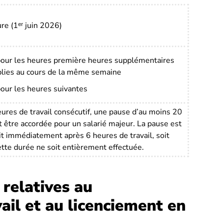
re (1ᵉʳ juin 2026)
our les heures première heures supplémentaires
lies au cours de la même semaine
our les heures suivantes
eures de travail consécutif, une pause d’au moins 20
t être accordée pour un salarié majeur. La pause est
it immédiatement après 6 heures de travail, soit
ette durée ne soit entièrement effectuée.
 relatives au
ail et au licenciement en