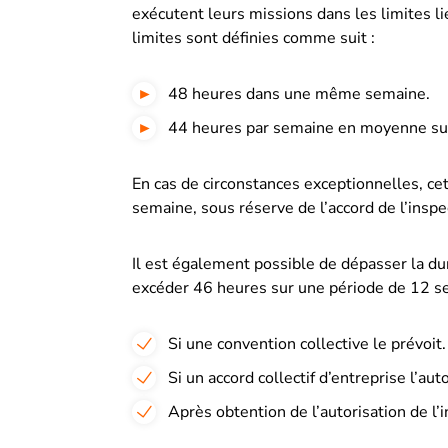
exécutent leurs missions dans les limites l
limites sont définies comme suit :
48 heures
dans une même semaine.
44 heures
par semaine en moyenne sur
En cas de circonstances exceptionnelles, c
semaine, sous réserve de l’accord de l’inspec
Il est également possible de dépasser la d
excéder 46 heures sur une période de 12 se
Si une convention collective le prévoit.
Si un accord collectif d’entreprise l’auto
A
près obtention de l’autorisation de l’i