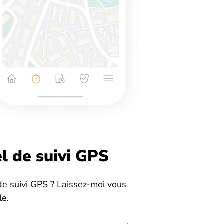
el de suivi GPS
e suivi GPS ? Laissez-moi vous
le.