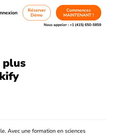
Réserver
Commencez
nnexion
Démo
MAINTENANT !
Nous appeler :
+1 (415) 650-5859
 plus
kify
bble. Avec une formation en sciences