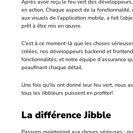
Après avoir reçu le feu vert des développeurs
en action. Chaque aspect de la fonctionnalité,
aux visuels de l’application mobile, a fait l’o
prêt à être mis en œuvre.
C’est à ce moment-là que les choses sérieuse
créées, nos développeurs backend et fronten
fonctionnalités, et notre équipe d’assurance qu
peaufinant chaque détail.
Une fois qu’ils ont donné leur feu vert, nous 
tous les Jibbleurs puissent en profiter!
La différence Jibble
Passons maintenant aux choses sérieuses : qu’e