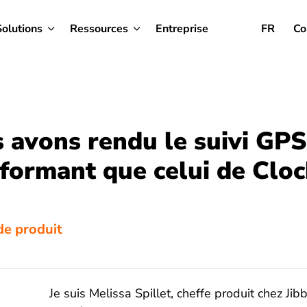
Solutions
Ressources
Entreprise
FR
Co
 avons rendu le suivi GPS
formant que celui de Cloc
de produit
Je suis Melissa Spillet, cheffe produit chez Ji