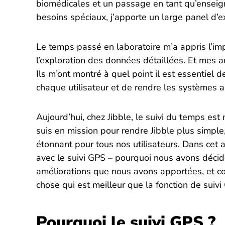
biomédicales et un passage en tant qu’ensei
besoins spéciaux, j’apporte un large panel d’e
Le temps passé en laboratoire m’a appris l’imp
l’exploration des données détaillées. Et mes 
Ils m’ont montré à quel point il est essentiel
chaque utilisateur et de rendre les systèmes au
Aujourd’hui, chez Jibble, le suivi du temps est
suis en mission pour rendre Jibble plus simple,
étonnant pour tous nos utilisateurs. Dans cet ar
avec le suivi GPS – pourquoi nous avons décid
améliorations que nous avons apportées, et 
chose qui est meilleur que la fonction de suivi
Pourquoi le suivi GPS ?