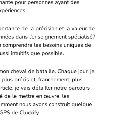
gnante pour personnes ayant des
xpériences.
ortance de la précision et la valeur de
années dans l’enseignement spécialisé?
 de comprendre les besoins uniques de
ssi intuitifs que possible.
 mon cheval de bataille. Chaque jour, je
 plus précis et, franchement, plus
ticle, je vais détailler notre parcours
é de le mettre en œuvre, les
comment nous avons construit quelque
 GPS de Clockify.