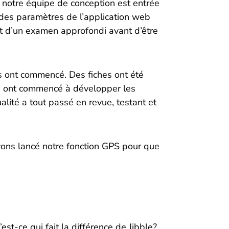
, notre équipe de conception est entrée
 des paramètres de l’application web
bjet d’un examen approfondi avant d’être
s ont commencé. Des fiches ont été
d ont commencé à développer les
alité a tout passé en revue, testant et
avons lancé notre fonction GPS pour que
st-ce qui fait la différence de Jibble?