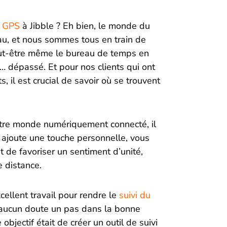
i GPS
à Jibble ? Eh bien, le monde du
au, et nous sommes tous en train de
peut-être même le bureau de temps en
… dépassé. Et pour nos clients qui ont
, il est crucial de savoir où se trouvent
notre monde numériquement connecté, il
S ajoute une touche personnelle, vous
t de favoriser un sentiment d’unité,
 distance.
ellent travail pour rendre le
suivi du
 aucun doute un pas dans la bonne
objectif était de créer un outil de suivi