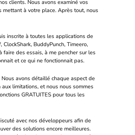
nos clients. Nous avons examiné vos
s mettant à votre place. Après tout, nous
s inscrite à toutes les applications de
ff, ClockShark, BuddyPunch, Timeero,
à faire des essais, à me pencher sur les
nnait et ce qui ne fonctionnait pas.
i. Nous avons détaillé chaque aspect de
on aux limitations, et nous nous sommes
s fonctions GRATUITES pour tous les
discuté avec nos développeurs afin de
ouver des solutions encore meilleures.