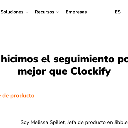
Soluciones
Recursos
Empresas
ES
hicimos el seguimiento p
mejor que Clockify
e de producto
Soy Melissa Spillet, Jefa de producto en Jibbl