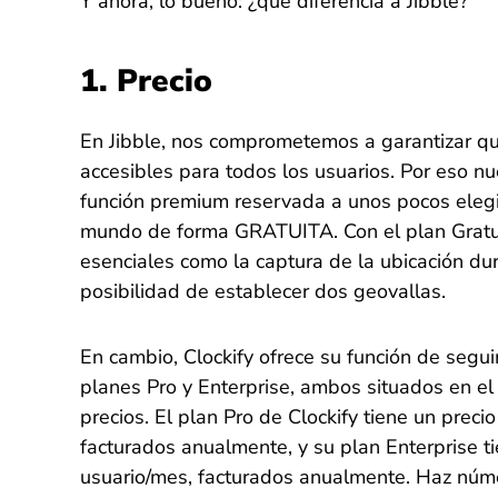
Y ahora, lo bueno: ¿qué diferencia a Jibble?
1. Precio
En Jibble, nos comprometemos a garantizar qu
accesibles para todos los usuarios. Por eso n
función premium reservada a unos pocos elegi
mundo de forma GRATUITA. Con el plan Gratuit
esenciales como la captura de la ubicación dur
posibilidad de establecer dos geovallas.
En cambio, Clockify ofrece su función de segu
planes Pro y Enterprise, ambos situados en el
precios. El plan Pro de Clockify tiene un preci
facturados anualmente, y su plan Enterprise t
usuario/mes, facturados anualmente. Haz núm