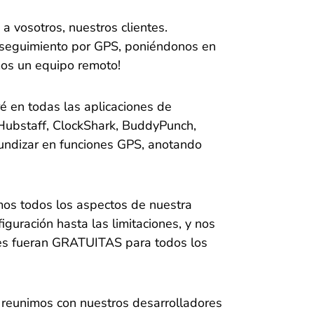
a vosotros, nuestros clientes.
 seguimiento por GPS, poniéndonos en
mos un equipo remoto!
ré en todas las aplicaciones de
 Hubstaff, ClockShark, BuddyPunch,
undizar en funciones GPS, anotando
mos todos los aspectos de nuestra
guración hasta las limitaciones, y nos
es fueran GRATUITAS para todos los
 reunimos con nuestros desarrolladores