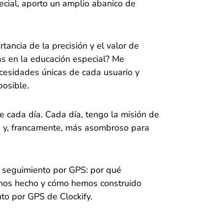
cial, aporto un amplio abanico de
tancia de la precisión y el valor de
as en la educación especial? Me
cesidades únicas de cada usuario y
posible.
de cada día. Cada día, tengo la misión de
so y, francamente, más asombroso para
el seguimiento por GPS: por qué
mos hecho y cómo hemos construido
to por GPS de Clockify.