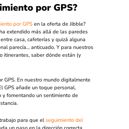
guimiento por GPS?
iento por GPS
en la oferta de Jibble?
 ha extendido más allá de las paredes
 entre casa, cafeterías y quizá alguna
ional parecía… anticuado. Y para nuestros
jo itinerantes, saber dónde están (y
or GPS. En nuestro mundo digitalmente
El GPS añade un toque personal,
o y fomentando un sentimiento de
stancia.
trabajo para que el
seguimiento del
da un paso en la dirección correcta,