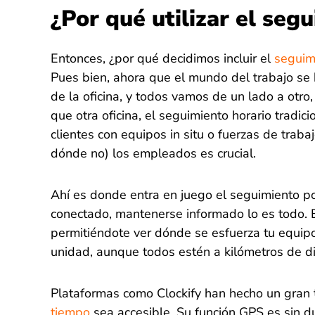
¿Por qué utilizar el se
Entonces, ¿por qué decidimos incluir el
seguim
Pues bien, ahora que el mundo del trabajo se
de la oficina, y todos vamos de un lado a otro,
que otra oficina, el seguimiento horario tradic
clientes con equipos in situ o fuerzas de traba
dónde no) los empleados es crucial.
Ahí es donde entra en juego el seguimiento p
conectado, mantenerse informado lo es todo. 
permitiéndote ver dónde se esfuerza tu equip
unidad, aunque todos estén a kilómetros de di
Plataformas como Clockify han hecho un gran 
tiempo
sea accesible. Su función GPS es sin du