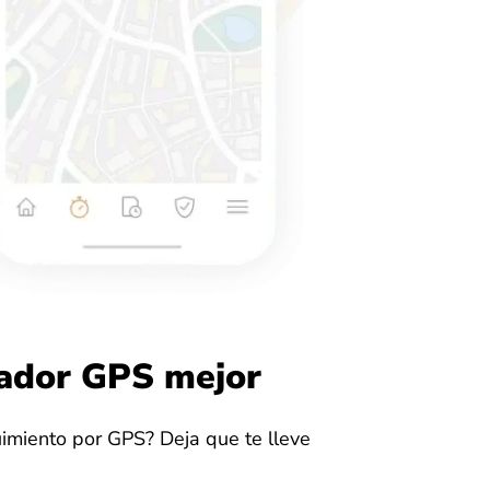
zador GPS mejor
imiento por GPS? Deja que te lleve