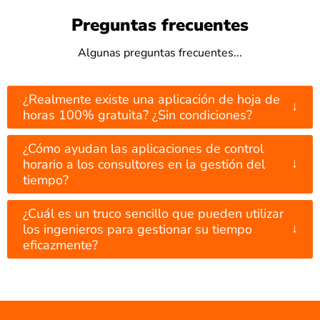
Preguntas frecuentes
Algunas preguntas frecuentes...
¿Realmente existe una aplicación de hoja de
↓
horas 100% gratuita? ¿Sin condiciones?
¿Cómo ayudan las aplicaciones de control
↓
horario a los consultores en la gestión del
tiempo?
¿Cuál es un truco sencillo que pueden utilizar
↓
los ingenieros para gestionar su tiempo
eficazmente?