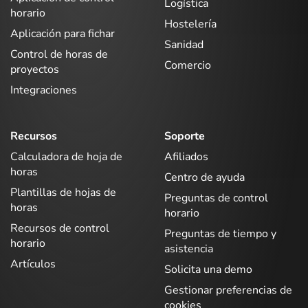
Logística
horario
Hostelería
Aplicación para fichar
Sanidad
Control de horas de
Comercio
proyectos
Integraciones
Recursos
Soporte
Calculadora de hoja de
Afiliados
horas
Centro de ayuda
Plantillas de hojas de
Preguntas de control
horas
horario
Recursos de control
Preguntas de tiempo y
horario
asistencia
Artículos
Solicita una demo
Gestionar preferencias de
cookies