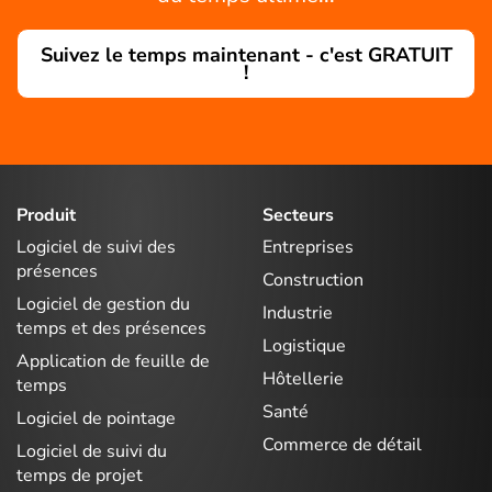
Suivez le temps maintenant - c'est GRATUIT
!
Produit
Secteurs
Logiciel de suivi des
Entreprises
présences
Construction
Logiciel de gestion du
Industrie
temps et des présences
Logistique
Application de feuille de
Hôtellerie
temps
Santé
Logiciel de pointage
Commerce de détail
Logiciel de suivi du
temps de projet