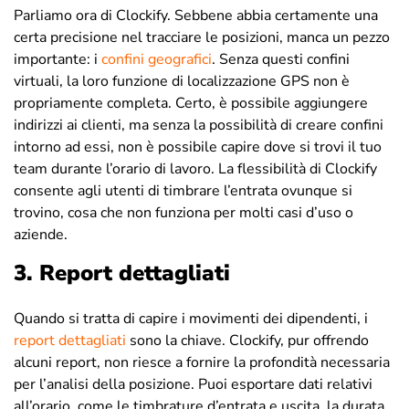
Parliamo ora di Clockify. Sebbene abbia certamente una
certa precisione nel tracciare le posizioni, manca un pezzo
importante: i
confini geografici
. Senza questi confini
virtuali, la loro funzione di localizzazione GPS non è
propriamente completa. Certo, è possibile aggiungere
indirizzi ai clienti, ma senza la possibilità di creare confini
intorno ad essi, non è possibile capire dove si trovi il tuo
team durante l’orario di lavoro. La flessibilità di Clockify
consente agli utenti di timbrare l’entrata ovunque si
trovino, cosa che non funziona per molti casi d’uso o
aziende.
3. Report dettagliati
Quando si tratta di capire i movimenti dei dipendenti, i
report dettagliati
sono la chiave. Clockify, pur offrendo
alcuni report, non riesce a fornire la profondità necessaria
per l’analisi della posizione. Puoi esportare dati relativi
all’orario, come le timbrature d’entrata e uscita, la durata