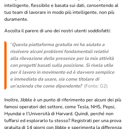
intelligente, flessibile e basata sui dati, consentendo al
tuo team di lavorare in modo più intelligente, non più
duramente.
Ascolta il parere di uno dei nostri utenti soddisfatti:
“
Questa piattaforma gratuita mi ha aiutato a
risolvere alcuni problemi fondamentali relativi
alla rilevazione delle presenze per la mia attività
con progetti basati sulla posizione.
Si rivela utile
per il lavoro in movimento ed è davvero semplice
e immediata da usare, sia come titolare di
un’azienda che come dipendente!
” (Fonte: G2)
Inoltre, Jibble è un punto di riferimento per alcuni dei più
famosi operatori del settore, come Tesla, NHS, Pepsi,
Hyundai e l’Università di Harvard. Quindi, perché non
tuffarsi ed esplorarlo tu stesso? Registrati per una prova
gratuita di 14 giorni con Jibble e sperimenta la differenza