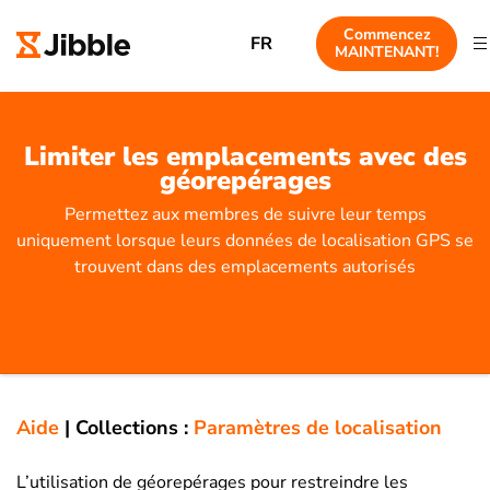
Commencez
FR
MAINTENANT!
Limiter les emplacements avec des
géorepérages
Permettez aux membres de suivre leur temps
uniquement lorsque leurs données de localisation GPS se
trouvent dans des emplacements autorisés
Aide
|
Collections :
Paramètres de localisation
L’utilisation de géorepérages pour restreindre les