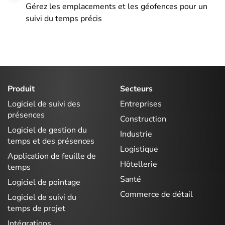
Gérez les emplacements et les géofences pour un
suivi du temps précis
Produit
Secteurs
Logiciel de suivi des
Entreprises
présences
Construction
Logiciel de gestion du
Industrie
temps et des présences
Logistique
Application de feuille de
Hôtellerie
temps
Santé
Logiciel de pointage
Commerce de détail
Logiciel de suivi du
temps de projet
Intégrations