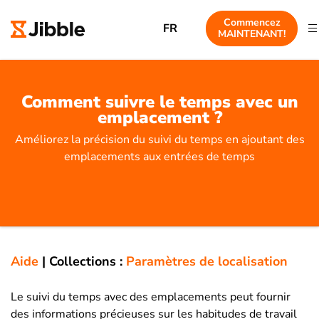
Commencez
FR
MAINTENANT!
Comment suivre le temps avec un
emplacement ?
Améliorez la précision du suivi du temps en ajoutant des
emplacements aux entrées de temps
Aide
|
Collections :
Paramètres de localisation
Le suivi du temps avec des emplacements peut fournir
des informations précieuses sur les habitudes de travail