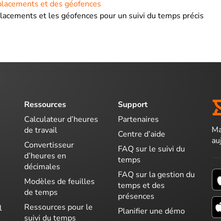
lacements et des géofences
lacements et les géofences pour un suivi du temps précis
Ressources
Support
Calculateur d’heures
Partenaires
Ma
de travail
Centre d’aide
au
Convertisseur
FAQ sur le suivi du
d’heures en
temps
décimales
FAQ sur la gestion du
Modèles de feuilles
temps et des
de temps
présences
Ressources pour le
l
Planifier une démo
suivi du temps