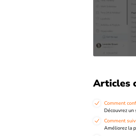
Articles 
Comment confi
Découvrez un s
Comment suivr
Améliorez la 