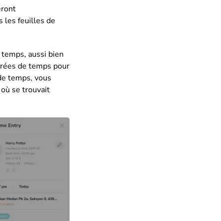
eront
les feuilles de
 temps, aussi bien
ntrées de temps pour
 de temps, vous
 où se trouvait