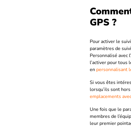
Comment f
GPS ?
Pour activer le suiv
paramètres de suivi
Personnalisé avec l
l’activer pour tou
en
personnalisant 
Si vous êtes intére
lorsqu’ils sont hor
emplacements avec
Une fois que le para
membres de l’équipe 
leur premier pointa