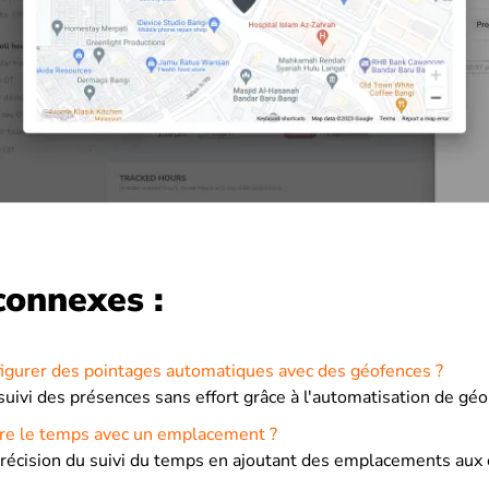
connexes :
gurer des pointages automatiques avec des géofences ?
uivi des présences sans effort grâce à l'automatisation de gé
e le temps avec un emplacement ?
précision du suivi du temps en ajoutant des emplacements aux