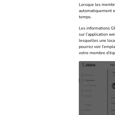
Lorsque les membres
automatiquement en
temps.
Les informations GP
sur l’application w
lesquelles une local
pourrez voir l’empl
votre membre d’équ