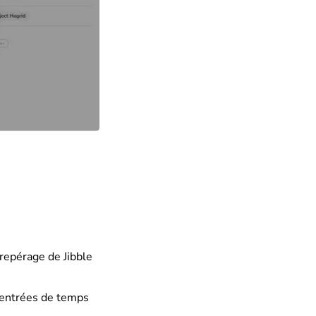
orepérage de Jibble
 entrées de temps