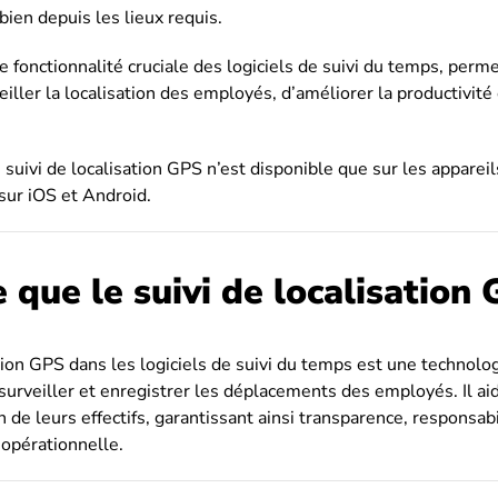
bien depuis les lieux requis.
e fonctionnalité cruciale des logiciels de suivi du temps, perm
iller la localisation des employés, d’améliorer la productivité 
 suivi de localisation GPS n’est disponible que sur les apparei
 sur iOS et Android.
 que le suivi de localisation
tion GPS dans les logiciels de suivi du temps est une technologi
rveiller et enregistrer les déplacements des employés. Il aid
on de leurs effectifs, garantissant ainsi transparence, responsab
 opérationnelle.