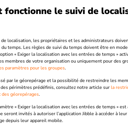
onctionne le suivi de locali
i de localisation, les propriétaires et les administrateurs doiven
 du temps. Les règles de suivi du temps doivent être en mode 
’option « Exiger la localisation avec les entrées de temps » act
s les membres de votre organisation ou uniquement pour des gr
les paramètres pour les groupes
.
ssé par le géorepérage et la possibilité de restreindre les me
s des périmètres prédéfinis, consultez notre article sur
la restr
 des géorepérages
.
mètre « Exiger la localisation avec les entrées de temps » est a
seront invités à autoriser l’application Jibble à accéder à leur 
ge depuis leur appareil mobile.