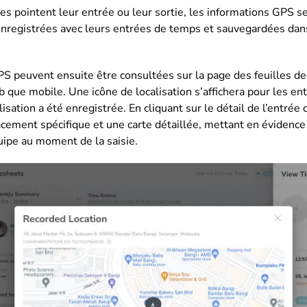
 pointent leur entrée ou leur sortie, les informations GPS s
registrées avec leurs entrées de temps et sauvegardées dans 
S peuvent ensuite être consultées sur la page des feuilles de
eb que mobile. Une icône de localisation s’affichera pour les e
isation a été enregistrée. En cliquant sur le détail de l’entrée
acement spécifique et une carte détaillée, mettant en évidence
ipe au moment de la saisie.