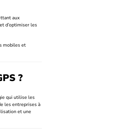
ettant aux
et d’optimiser les
ls mobiles et
 GPS ?
e qui utilise les
e les entreprises à
ilisation et une