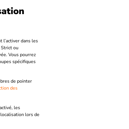
sation
t l’activer dans les
Strict ou
ivée. Vous pourrez
oupes spécifiques
mbres de pointer
iction des
ctivé, les
localisation lors de