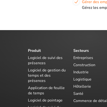
Gérer des emp
Gérez les emp
Produit
Secteurs
Logiciel de suivi des
Entreprises
présences
Construction
Logiciel de gestion du
Industrie
temps et des
Logistique
présences
Hôtellerie
Application de feuille
de temps
Santé
Logiciel de pointage
Commerce de détai