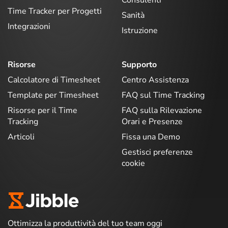
Consulenti
Time Tracker per Progetti
Sanità
Integrazioni
Istruzione
Risorse
Supporto
Calcolatore di Timesheet
Centro Assistenza
Template per Timesheet
FAQ sul Time Tracking
Risorse per il Time
FAQ sulla Rilevazione
Tracking
Orari e Presenze
Articoli
Fissa una Demo
Gestisci preferenze
cookie
Ottimizza la produttività del tuo team oggi