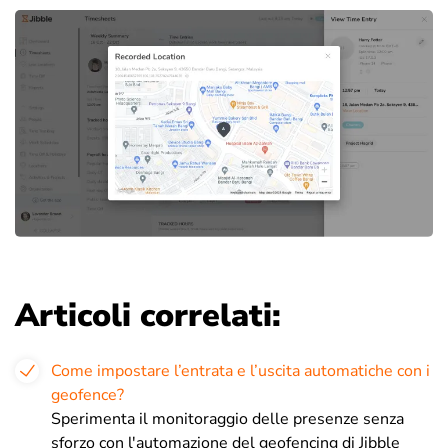
Articoli correlati:
Come impostare l’entrata e l’uscita automatiche con i
geofence?
Sperimenta il monitoraggio delle presenze senza
sforzo con l'automazione del geofencing di Jibble