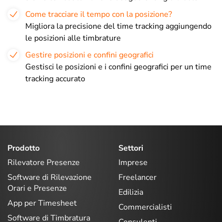
Come tracciare il tempo con la posizione?
Migliora la precisione del time tracking aggiungendo
le posizioni alle timbrature
Gestire posizioni e confini geografici
Gestisci le posizioni e i confini geografici per un time
tracking accurato
Prodotto
Settori
Rilevatore Presenze
Imprese
Software di Rilevazione
Freelancer
Orari e Presenze
Edilizia
App per Timesheet
Commercialisti
Software di Timbratura