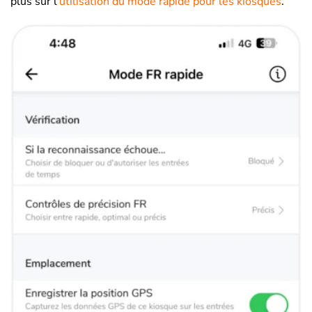
plus sur l’
utilisation du mode rapide pour les kiosques
.