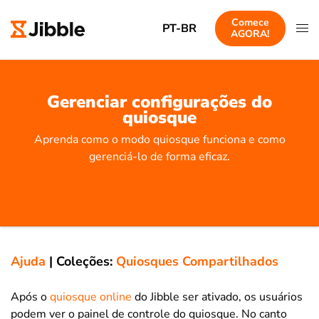
Comece
PT-BR
AGORA!
Gerenciar configurações do
quiosque
Aprenda como o modo quiosque funciona e como
gerenciá-lo de forma eficaz.
Ajuda
|
Coleções:
Quiosques Compartilhados
Após o
quiosque online
do Jibble ser ativado, os usuários
podem ver o painel de controle do quiosque. No canto