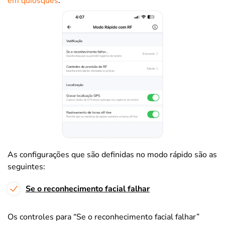
em quiosques
.
As configurações que são definidas no modo rápido são as
seguintes:
Se o reconhecimento facial falhar
Os controles para “Se o reconhecimento facial falhar”