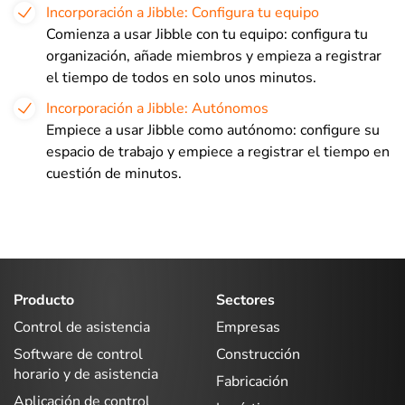
Incorporación a Jibble: Configura tu equipo
Comienza a usar Jibble con tu equipo: configura tu
organización, añade miembros y empieza a registrar
el tiempo de todos en solo unos minutos.
Incorporación a Jibble: Autónomos
Empiece a usar Jibble como autónomo: configure su
espacio de trabajo y empiece a registrar el tiempo en
cuestión de minutos.
Producto
Sectores
Control de asistencia
Empresas
Software de control
Construcción
horario y de asistencia
Fabricación
Aplicación de control