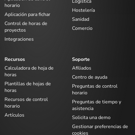
Logística
horario
Hostelería
Aplicación para fichar
Sanidad
Control de horas de
Comercio
proyectos
Integraciones
Recursos
Soporte
Calculadora de hoja de
Afiliados
horas
Centro de ayuda
Plantillas de hojas de
Preguntas de control
horas
horario
Recursos de control
Preguntas de tiempo y
horario
asistencia
Artículos
Solicita una demo
Gestionar preferencias de
cookies