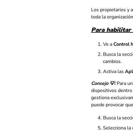
Los propietarios y 
toda la organizació
Para habilitar
Ve a
Control h
Busca la secc
cambios.
Activa las
Apl
Consejo 💡:
Para un
dispositivos dentro 
gestiona exclusivame
puede provocar que
Busca la secc
Selecciona la 