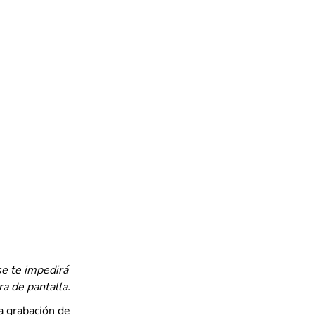
se te impedirá
ra de pantalla.
a grabación de