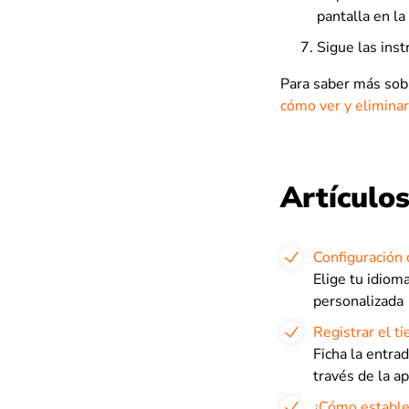
pantalla en la
Sigue las inst
Para saber más sobr
cómo ver y eliminar
Artículos
Configuración 
Elige tu idioma
personalizada
Registrar el ti
Ficha la entra
través de la ap
¿Cómo establec