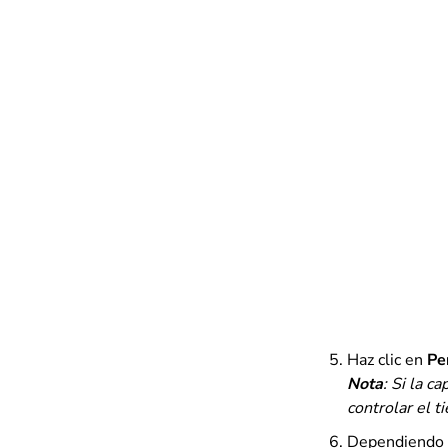
Haz clic en
Pe
Nota
: Si la c
controlar el t
Dependiendo d