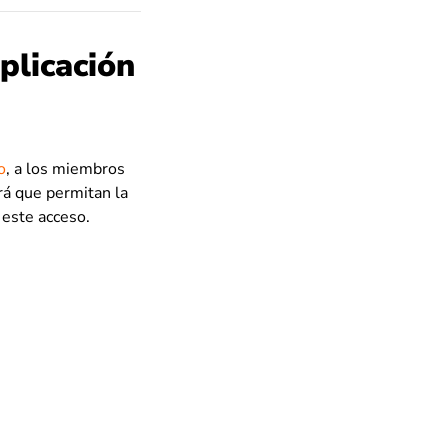
plicación
o
, a los miembros
irá que permitan la
 este acceso.