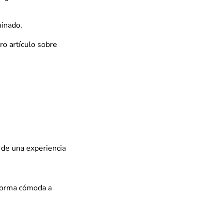
inado.
ro artículo sobre
r de una experiencia
 forma cómoda a