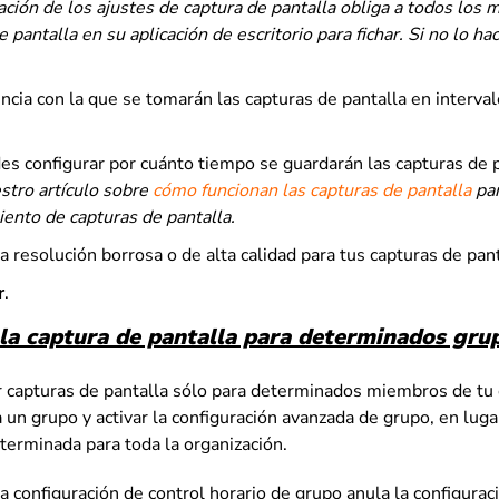
ación de los ajustes de captura de pantalla obliga a todos los 
e pantalla en su aplicación de escritorio para fichar. Si no lo h
encia con la que se tomarán las capturas de pantalla en interva
s configurar por cuánto tiempo se guardarán las capturas de p
stro artículo sobre
cómo funcionan las capturas de pantalla
par
ento de capturas de pantalla.
a resolución borrosa o de alta calidad para tus capturas de pant
r
.
 la captura de pantalla para determinados gru
ar capturas de pantalla sólo para determinados miembros de tu 
 un grupo y activar la configuración avanzada de grupo, en lugar
terminada para toda la organización.
a configuración de control horario de grupo anula la configura