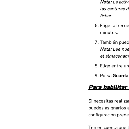
Nota:
La activ
las capturas d
fichar.
Elige la frecu
minutos.
También puede
Nota:
Lee nue
el almacenami
Elige entre un
Pulsa
Guarda
Para habilitar
Si necesitas realiz
puedes asignarlos a
configuración prede
Ten en cuenta que l