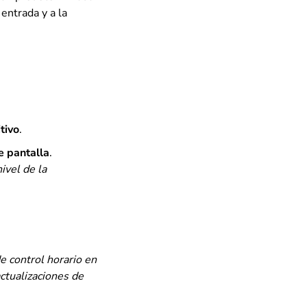
 entrada y a la
tivo
.
e pantalla
.
ivel de la
e control horario en
actualizaciones de