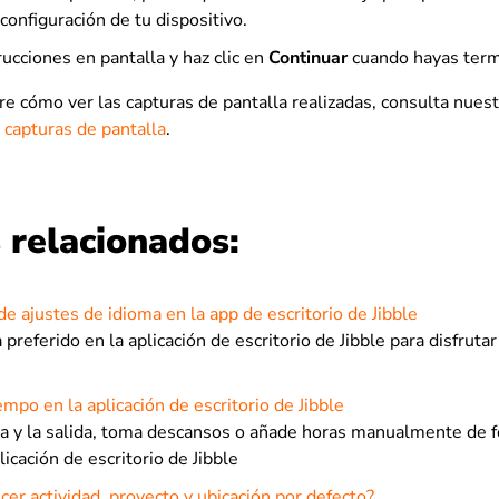
 configuración de tu dispositivo.
rucciones en pantalla y haz clic en
Continuar
cuando hayas term
e cómo ver las capturas de pantalla realizadas, consulta nuest
 capturas de pantalla
.
 relacionados:
de ajustes de idioma en la app de escritorio de Jibble
 preferido en la aplicación de escritorio de Jibble para disfruta
empo en la aplicación de escritorio de Jibble
da y la salida, toma descansos o añade horas manualmente de
licación de escritorio de Jibble
er actividad, proyecto y ubicación por defecto?