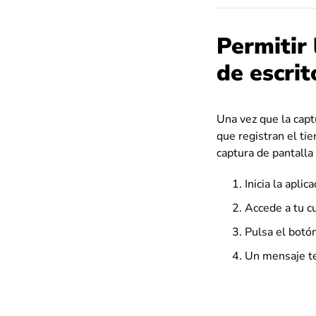
Permitir 
de escrit
Una vez que la capt
que registran el tie
captura de pantalla
Inicia la aplic
Accede a tu c
Pulsa el botó
Un mensaje te 