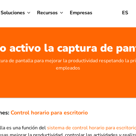
Soluciones
Recursos
Empresas
ES
 activo la captura de pan
tura de pantalla para mejorar la productividad respetando la pr
empleados
nes:
Control horario para escritorio
lla es una función del
sistema de control horario para escritori
sas mejorar la productividad, controlar las actividades y reali