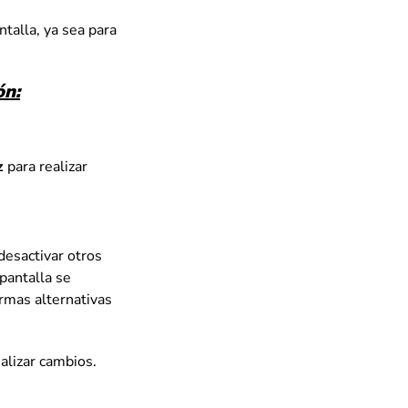
talla, ya sea para
ón:
z
para realizar
desactivar otros
 pantalla se
ormas alternativas
alizar cambios.