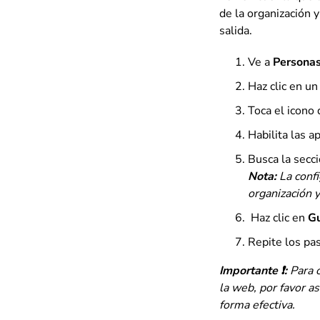
de la organización y
salida.
Ve a
Persona
Haz clic en un
Toca el icono 
Habilita las a
Busca la secc
Nota:
La confi
organización 
Haz clic en
G
Repite los pa
Importante ❗:
Para 
la web, por favor as
forma efectiva.