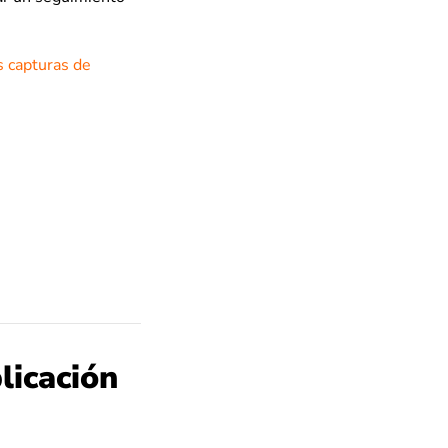
s capturas de
licación