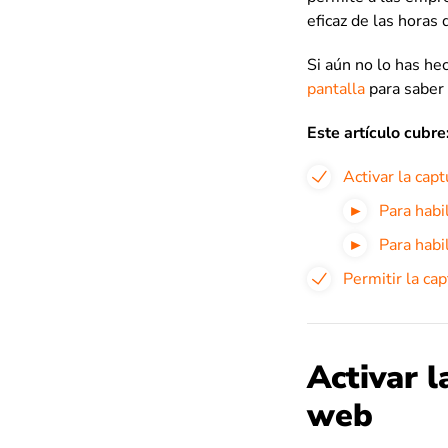
eficaz de las horas
Si aún no lo has he
pantalla
para saber
Este artículo cubre
Activar la capt
Para habil
Para habi
Permitir la cap
Activar l
web