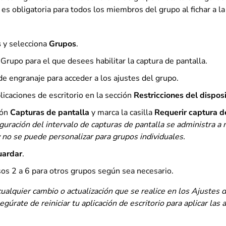
 es obligatoria para todos los miembros del grupo al fichar a la
s
y selecciona
Grupos
.
 Grupo para el que desees habilitar la captura de pantalla.
de engranaje para acceder a los ajustes del grupo.
plicaciones de escritorio en la sección
Restricciones del disposi
ión
Capturas de pantalla
y marca la casilla
Requerir captura d
guración del intervalo de capturas de pantalla se administra a n
y no se puede personalizar para grupos individuales
.
uardar
.
sos 2 a 6 para otros grupos según sea necesario.
cualquier cambio o actualización que se realice en los Ajustes d
egúrate de reiniciar tu aplicación de escritorio para aplicar las 