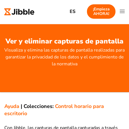
¡Empieza
ES
AHORA!
Ver y eliminar capturas de pantalla
Visualiza y elimina las capturas de pantalla realizadas para
garantizar la privacidad de los datos y el cumplimiento de
la normativa
Ayuda
|
Colecciones:
Control horario para
escritorio
Con Jibble, las capturas de pantalla capturadas a través