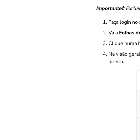
Importante❗:
Exclui
Faça login no
Vá a
Folhas d
Clique numa ho
Na visão geral
direito.