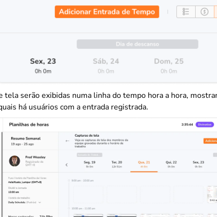
e tela serão exibidas numa linha do tempo hora a hora, mostr
quais há usuários com a entrada registrada.