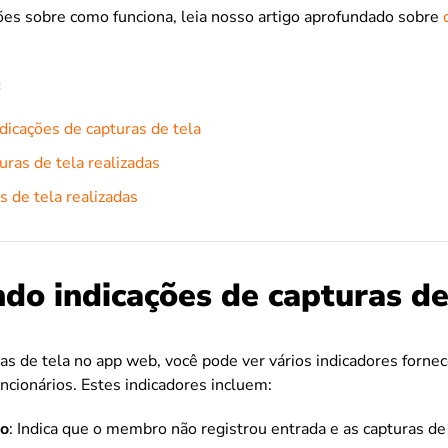
ões sobre como funciona, leia nosso artigo aprofundado sobre
:
icações de capturas de tela
uras de tela realizadas
s de tela realizadas
do indicações de capturas de
ras de tela no app web, você pode ver vários indicadores forne
uncionários. Estes indicadores incluem:
co
: Indica que o membro não registrou entrada e as capturas de