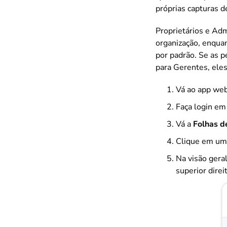
próprias capturas d
Proprietários e Adm
organização, enqua
por padrão. Se as 
para Gerentes, eles
Vá ao app web
Faça login em
Vá a
Folhas d
Clique em um h
Na visão geral
superior direi