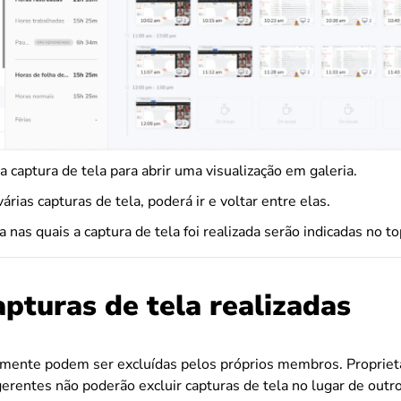
 captura de tela para abrir uma visualização em galeria.
várias capturas de tela, poderá ir e voltar entre elas.
a nas quais a captura de tela foi realizada serão indicadas no 
apturas de tela realizadas
omente podem ser excluídas pelos próprios membros. Proprietá
gerentes não poderão excluir capturas de tela no lugar de out