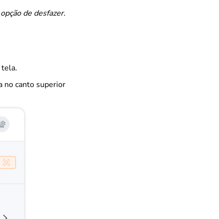
 opção de desfazer.
tela.
a no canto superior