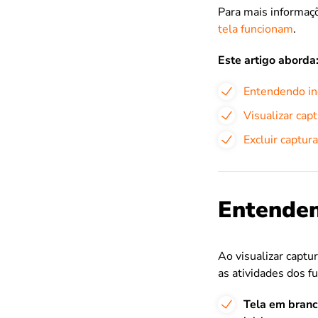
Para mais informaç
tela funcionam
.
Este artigo aborda
Entendendo ind
Visualizar capt
Excluir captura
Entenden
Ao visualizar captu
as atividades dos f
Tela em bran