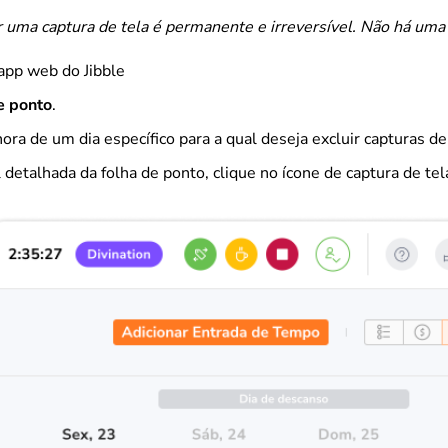
r uma captura de tela é permanente e irreversível. Não há uma
 app web do Jibble
e ponto
.
ra de um dia específico para a qual deseja excluir capturas de 
 detalhada da folha de ponto, clique no ícone de captura de tel