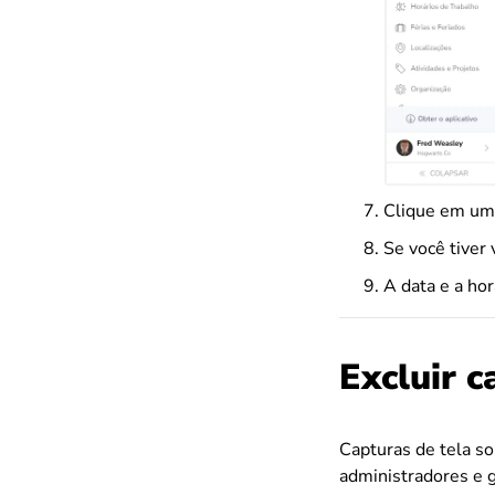
Clique em uma
Se você tiver 
A data e a hor
Excluir c
Capturas de tela s
administradores e 