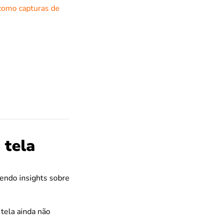
como capturas de
 tela
cendo insights sobre
 tela ainda não