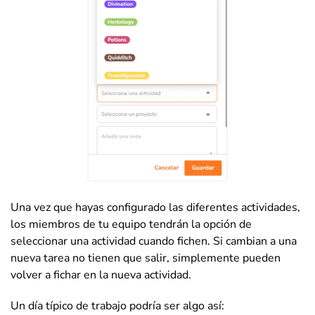
Una vez que hayas configurado las diferentes actividades,
los miembros de tu equipo tendrán la opción de
seleccionar una actividad cuando fichen. Si cambian a una
nueva tarea no tienen que salir, simplemente pueden
volver a fichar en la nueva actividad.
Un día típico de trabajo podría ser algo así: