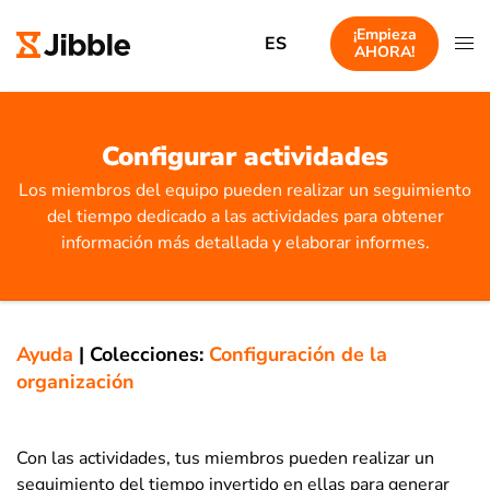
¡Empieza
ES
AHORA!
Configurar actividades
Los miembros del equipo pueden realizar un seguimiento
del tiempo dedicado a las actividades para obtener
información más detallada y elaborar informes.
Ayuda
|
Colecciones:
Configuración de la
organización
Con las actividades, tus miembros pueden realizar un
seguimiento del tiempo invertido en ellas para generar