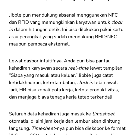
Jibble pun mendukung absensi menggunakan NFC
dan RFID yang memungkinkan karyawan untuk
clock
in
dalam hitungan detik. Ini bisa dilakukan pakai kartu
atau perangkat yang sudah mendukung RFID/NFC
maupun pembaca eksternal.
Lewat dasbor intuitifnya, Anda pun bisa pantau
kehadiran karyawan secara
real-time
lewat tampilan
“Siapa yang masuk atau keluar.” Jibble juga catat
ketidakhadiran, keterlambatan,
clock in
lebih awal.
Jadi, HR bisa kenali pola kerja, kelola produktivitas,
dan menjaga biaya tenaga kerja tetap terkendali.
Seluruh data kehadiran juga masuk ke
timesheet
otomatis, di sini jam kerja dan lembur akan dihitung
langsung.
Timesheet
-nya pun bisa diekspor ke format