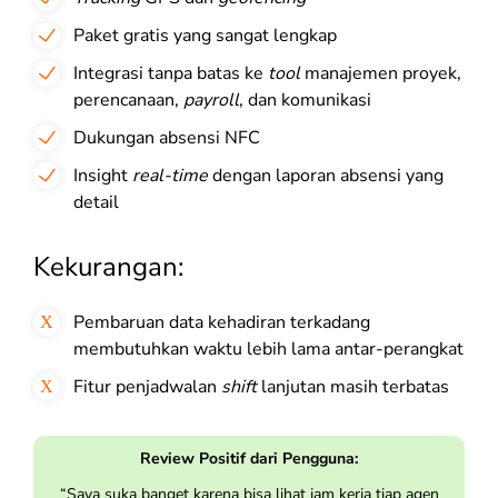
Paket gratis yang sangat lengkap
Integrasi tanpa batas ke
tool
manajemen proyek,
perencanaan,
payroll
, dan komunikasi
Dukungan absensi NFC
Insight
real-time
dengan laporan absensi yang
detail
Kekurangan:
Pembaruan data kehadiran terkadang
membutuhkan waktu lebih lama antar-perangkat
Fitur penjadwalan
shift
lanjutan masih terbatas
Review Positif dari Pengguna:
“Saya suka banget karena bisa lihat jam kerja tiap agen