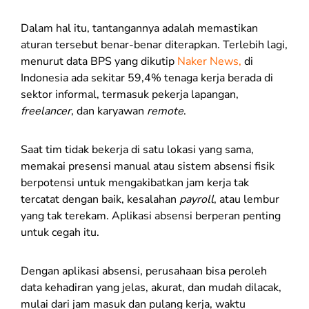
Dalam hal itu, tantangannya adalah memastikan
aturan tersebut benar-benar diterapkan. Terlebih lagi,
menurut data BPS yang dikutip
Naker News,
di
Indonesia ada sekitar 59,4% tenaga kerja berada di
sektor informal, termasuk pekerja lapangan,
freelancer
, dan karyawan
remote
.
Saat tim tidak bekerja di satu lokasi yang sama,
memakai presensi manual atau sistem absensi fisik
berpotensi untuk mengakibatkan jam kerja tak
tercatat dengan baik, kesalahan
payroll
, atau lembur
yang tak terekam. Aplikasi absensi berperan penting
untuk cegah itu.
Dengan aplikasi absensi, perusahaan bisa peroleh
data kehadiran yang jelas, akurat, dan mudah dilacak,
mulai dari jam masuk dan pulang kerja, waktu