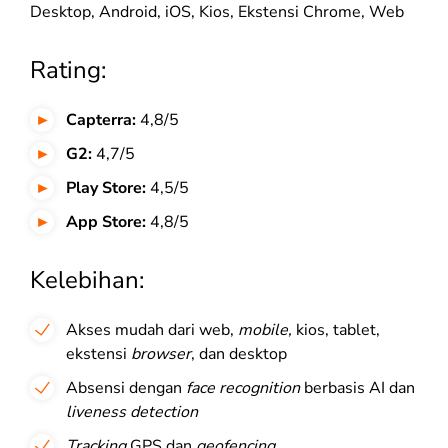
Desktop, Android, iOS, Kios, Ekstensi Chrome, Web
Rating:
Capterra:
4,8/5
G2:
4,7/5
Play Store:
4,5/5
App Store:
4,8/5
Kelebihan:
Akses mudah dari web,
mobile,
kios, tablet,
ekstensi
browser
, dan desktop
Absensi dengan
face recognition
berbasis AI dan
liveness detection
Tracking
GPS dan
geofencing