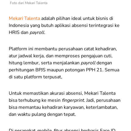
Foto dari Mekari Talenta
Mekari Talenta
adalah pilihan ideal untuk bisnis di
Indonesia yang butuh aplikasi absensi terintegrasi ke
HRIS dan
payroll
.
Platform ini membantu perusahaan catat kehadiran,
atur jadwal kerja, dan memproses pengajuan cuti,
hitung lembur, serta menjalankan
payroll
dengan
perhitungan BPJS maupun potongan PPH 21. Semua
di satu platform terpusat,
Untuk memastikan akurasi absensi, Mekari Talenta
bisa terhubung ke mesin
fingerprint
. Jadi, perusahaan
bisa memantau kehadiran karyawan, keterlambatan,
dan waktu pulang dengan tepat.
Di perangkat
mobile
, fitur absensi berbasis Face ID