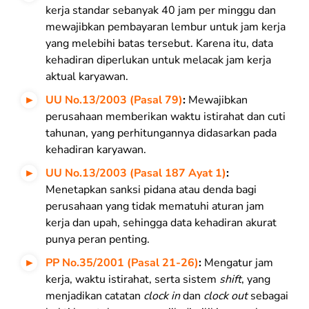
kerja standar sebanyak 40 jam per minggu dan
mewajibkan pembayaran lembur untuk jam kerja
yang melebihi batas tersebut. Karena itu, data
kehadiran diperlukan untuk melacak jam kerja
aktual karyawan.
UU No.13/2003 (Pasal 79)
:
Mewajibkan
perusahaan memberikan waktu istirahat dan cuti
tahunan, yang perhitungannya didasarkan pada
kehadiran karyawan.
UU No.13/2003 (Pasal 187 Ayat 1)
:
Menetapkan sanksi pidana atau denda bagi
perusahaan yang tidak mematuhi aturan jam
kerja dan upah, sehingga data kehadiran akurat
punya peran penting.
PP No.35/2001 (Pasal 21-26)
:
Mengatur jam
kerja, waktu istirahat, serta sistem
shift
, yang
menjadikan catatan
clock in
dan
clock out
sebagai