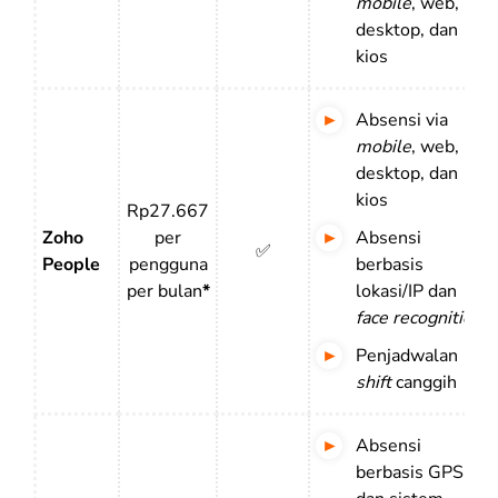
mobile
, web,
desktop, dan
kios
Absensi via
mobile
, web,
desktop, dan
kios
Rp27.667
Zoho
per
Absensi
✅
People
pengguna
berbasis
per bulan
*
lokasi/IP dan
face recognition
Penjadwalan
shift
canggih
Absensi
berbasis GPS