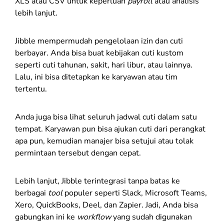
XLS atau CSV untuk keperluan
payroll
atau analisis
lebih lanjut.
Jibble mempermudah pengelolaan izin dan cuti
berbayar. Anda bisa buat kebijakan cuti kustom
seperti cuti tahunan, sakit, hari libur, atau lainnya.
Lalu, ini bisa ditetapkan ke karyawan atau tim
tertentu.
Anda juga bisa lihat seluruh jadwal cuti dalam satu
tempat. Karyawan pun bisa ajukan cuti dari perangkat
apa pun, kemudian manajer bisa setujui atau tolak
permintaan tersebut dengan cepat.
Lebih lanjut, Jibble terintegrasi tanpa batas ke
berbagai
tool
populer seperti Slack, Microsoft Teams,
Xero, QuickBooks, Deel, dan Zapier. Jadi, Anda bisa
gabungkan ini ke
workflow
yang sudah digunakan