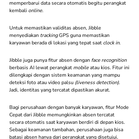
memperbarui data secara otomatis begitu perangkat
kembali
online
.
Untuk memastikan validitas absen, Jibble
menyediakan
tracking
GPS guna memastikan
karyawan berada di lokasi yang tepat saat
clock in
.
Jibble juga punya fitur absen dengan
face recognition
berbasis AI lewat perangkat
mobile
atau kios. Fitur ini
dilengkapi dengan sistem keamanan yang mampu
deteksi foto atau video palsu
(liveness detection)
.
Jadi, identitas yang tercatat dipastikan akurat.
Bagi perusahaan dengan banyak karyawan, fitur Mode
Cepat dari Jibble memungkinkan absen tercatat
secara otomatis saat karyawan berdiri di depan kios.
Sebagai keamanan tambahan, perusahaan juga bisa
batasi absen hanya dari perangkat yang disetujui.