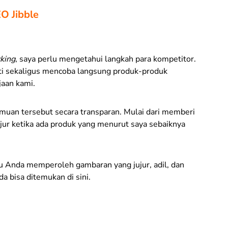
EO Jibble
cking
, saya perlu mengetahui langkah para kompetitor.
liti sekaligus mencoba langsung produk-produk
jaan kami.
temuan tersebut secara transparan. Mulai dari memberi
ujur ketika ada produk yang menurut saya sebaiknya
u Anda memperoleh gambaran yang jujur, adil, dan
da bisa ditemukan di sini.