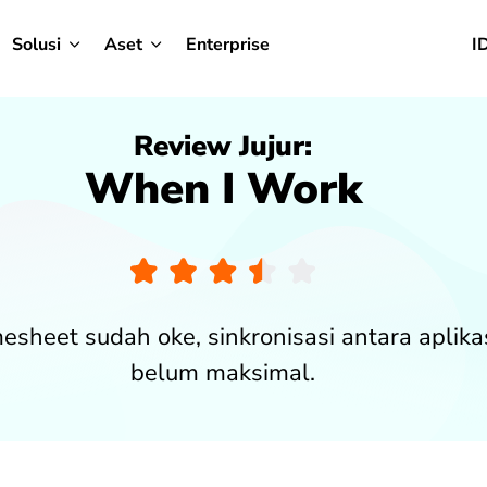
Solusi
Aset
Enterprise
I
Review Jujur:
When I Work
mesheet sudah oke, sinkronisasi antara apli
belum maksimal.