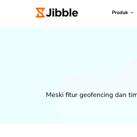
Produk
Meski fitur geofencing dan ti