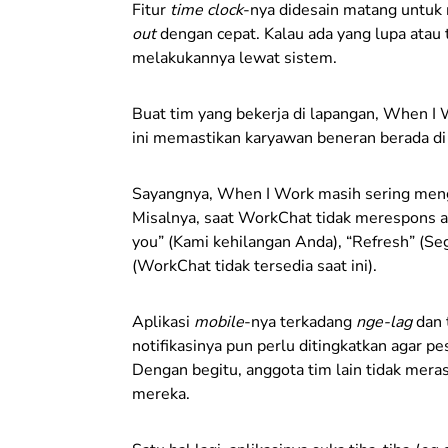
Fitur
time clock
-nya didesain matang untuk 
out
dengan cepat. Kalau ada yang lupa atau 
melakukannya lewat sistem.
Buat tim yang bekerja di lapangan, When I
ini memastikan karyawan beneran berada di 
Sayangnya, When I Work masih sering me
Misalnya, saat WorkChat tidak merespons at
you” (Kami kehilangan Anda), “Refresh” (Seg
(WorkChat tidak tersedia saat ini).
Aplikasi
mobile
-nya terkadang
nge-lag
dan 
notifikasinya pun perlu ditingkatkan agar p
Dengan begitu, anggota tim lain tidak meras
mereka.