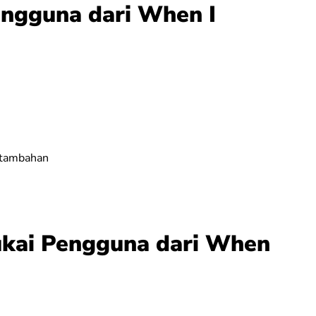
engguna dari When I
 tambahan
ukai Pengguna dari When