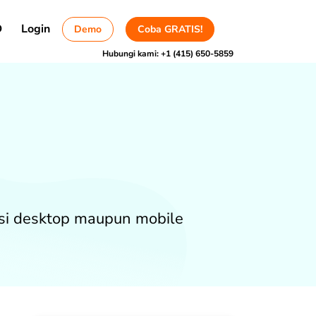
D
Login
Demo
Coba GRATIS!
Hubungi kami:
+1 (415) 650-5859
kasi desktop maupun mobile