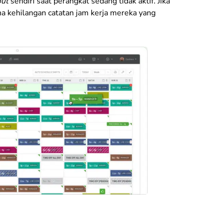
out
sendiri saat perangkat sedang tidak aktif. Jika
na kehilangan catatan jam kerja mereka yang