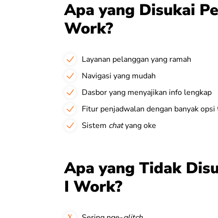
Apa yang Disukai P
Work?
Layanan pelanggan yang ramah
Navigasi yang mudah
Dasbor yang menyajikan info lengkap
Fitur penjadwalan dengan banyak opsi
Sistem
chat
yang oke
Apa yang Tidak Dis
I Work?
Sering nge-
glitch