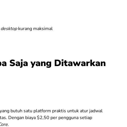
n
desktop
kurang maksimal
a Saja yang Ditawarkan
yang butuh satu platform praktis untuk atur jadwal
itas. Dengan biaya $2,50 per pengguna setiap
Core
.