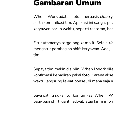
Gambaran Umum
When I Work adalah solusi berbasis
cloud
y
serta komunikasi tim. Aplikasi ini sangat po
karyawan paruh waktu, seperti restoran, hote
Fitur utamanya tergolong komplit. Selain
ti
mengatur pembagian shift karyawan. Ada jug
tim.
Supaya tim makin disiplin, When I Work dil
konfirmasi kehadiran pakai foto. Karena aks
waktu langsung lewat ponsel di mana saja 
Saya paling suka fitur komunikasi When I W
bagi-bagi shift, ganti jadwal, atau kirim inf